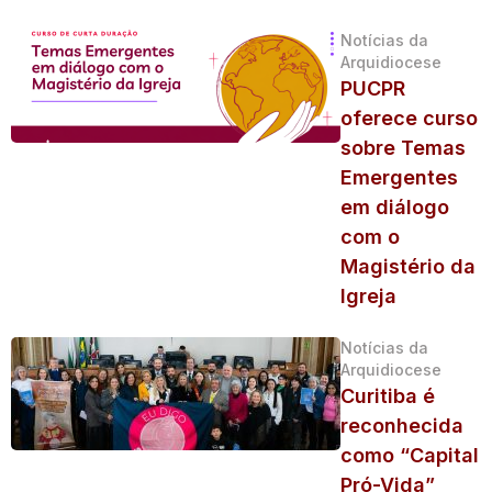
Notícias da
Arquidiocese
PUCPR
oferece curso
sobre Temas
Emergentes
em diálogo
com o
Magistério da
Igreja
Notícias da
Arquidiocese
Curitiba é
reconhecida
como “Capital
Pró-Vida”