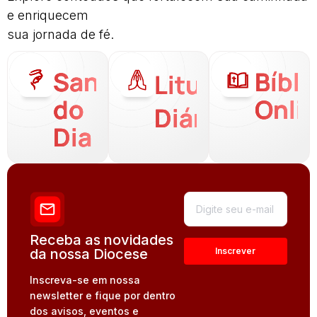
e enriquecem
sua jornada de fé.
Santo
Bíbli
Liturgia
do
Onli
Diária
Dia
Receba as novidades
da nossa Diocese
Inscreva-se em nossa
newsletter e fique por dentro
dos avisos, eventos e