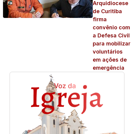
Arquidiocese
de Curitiba
firma
convênio com
a Defesa Civil
para mobilizar
voluntários
em ações de
emergência