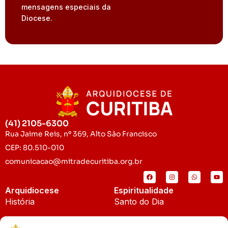
mensagens especiais da
Diocese.
(41) 2105-6300
Rua Jaime Reis, nº 369, Alto São Francisco
CEP: 80.510-010
comunicacao@mitradecuritiba.org.br
Arquidiocese
Espiritualidade
História
Santo do Dia
Padroeira
Liturgia Diária