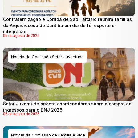
Confraternização e Corrida de São Tarcísio reunirá famílias
da Arquidiocese de Curitiba em dia de fé, esporte e
integração
06 de agosto de 2026
Notícia da Comissão Setor Juventude
Setor Juventude orienta coordenadores sobre a compra de
ingressos para o DNJ 2026
06 de agosto de 2026
Notícia da Comissão da Família e Vida