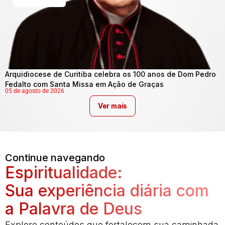
Arquidiocese de Curitiba celebra os 100 anos de Dom Pedro
Fedalto com Santa Missa em Ação de Graças
05 de agosto de 2026
Ver mais
Continue navegando
Espiritualidade:
Sua experiência diária com
a Palavra de Deus
Explore conteúdos que fortalecem sua caminhada