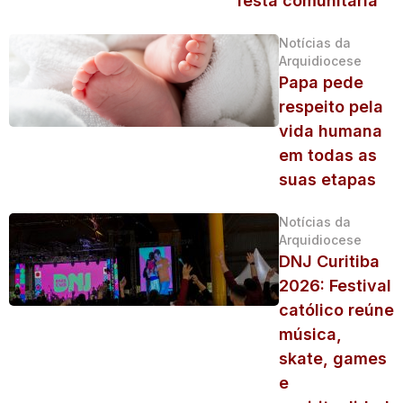
festa comunitária
Notícias da
Arquidiocese
Papa pede
respeito pela
vida humana
em todas as
suas etapas
Notícias da
Arquidiocese
DNJ Curitiba
2026: Festival
católico reúne
música,
skate, games
e