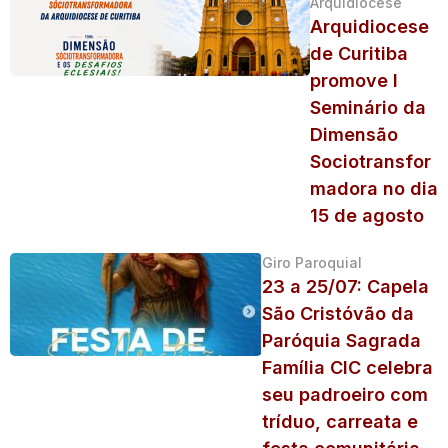
Arquidiocese
Arquidiocese
de Curitiba
promove I
Seminário da
Dimensão
Sociotransfor
madora no dia
15 de agosto
Giro Paroquial
23 a 25/07: Capela
São Cristóvão da
Paróquia Sagrada
Família CIC celebra
seu padroeiro com
tríduo, carreata e