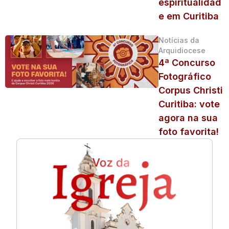
espiritualidad
e em Curitiba
Notícias da
Arquidiocese
4ª Concurso
Fotográfico
Corpus Christi
Curitiba: vote
agora na sua
foto favorita!