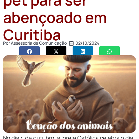
abençoado em
Curitiba
Por
Assessoria de Comunicação
02/10/2024
No dia 4 de outubro, a Igreja Católica celebra o dia