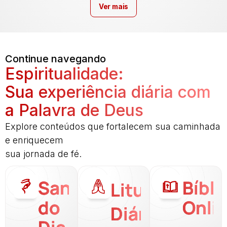
Ver mais
Continue navegando
Espiritualidade:
Sua experiência diária com
a Palavra de Deus
Explore conteúdos que fortalecem sua caminhada
e enriquecem
sua jornada de fé.
Santo
Bíbli
Liturgia
do
Onli
Diária