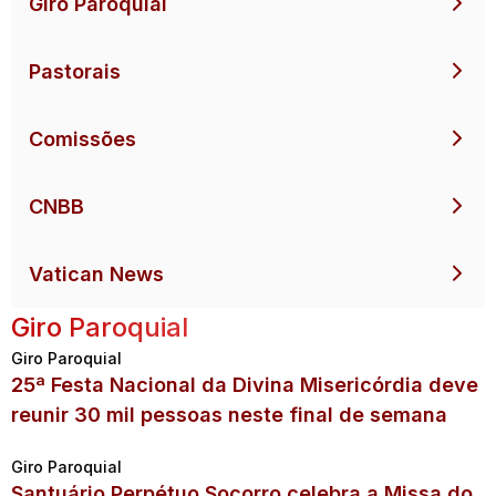
Giro Paroquial
Pastorais
Comissões
CNBB
Vatican News
Giro Paroquial
Giro Paroquial
25ª Festa Nacional da Divina Misericórdia deve
reunir 30 mil pessoas neste final de semana
Giro Paroquial
Santuário Perpétuo Socorro celebra a Missa do