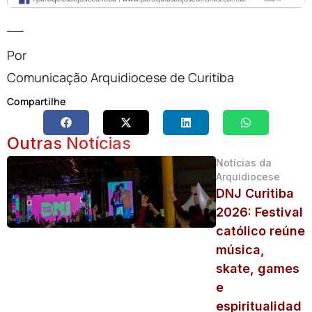
__
Por
Comunicação Arquidiocese de Curitiba
Compartilhe
Outras Notícias
Notícias da
Arquidiocese
DNJ Curitiba
2026: Festival
católico reúne
música,
skate, games
e
espiritualidad