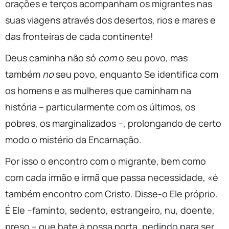
orações e terços acompanham os migrantes nas
suas viagens através dos desertos, rios e mares e
das fronteiras de cada continente!
Deus caminha não só
com
o seu povo, mas
também
no
seu povo, enquanto Se identifica com
os homens e as mulheres que caminham na
história – particularmente com os últimos, os
pobres, os marginalizados –, prolongando de certo
modo o mistério da Encarnação.
Por isso o encontro com o migrante, bem como
com cada irmão e irmã que passa necessidade, «é
também encontro com Cristo. Disse-o Ele próprio.
É Ele –faminto, sedento, estrangeiro, nu, doente,
preso – que bate à nossa porta, pedindo para ser