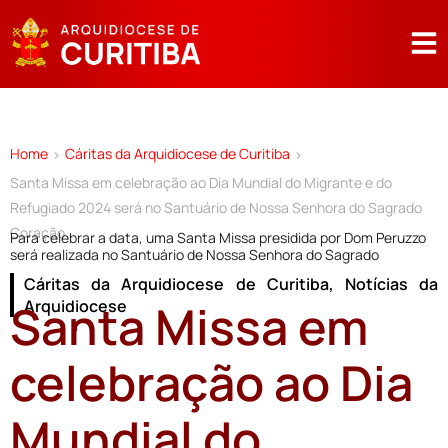
Home
Cáritas da Arquidiocese de Curitiba
>
>
Santa Missa em celebração ao Dia Mundial do Migrante e do
Refugiado 2024 será no Santuário de Nossa Senhora do Sagrado
Coração
Para celebrar a data, uma Santa Missa presidida por Dom Peruzzo
será realizada no Santuário de Nossa Senhora do Sagrado
Cáritas da Arquidiocese de Curitiba
,
Notícias da
Santa Missa em
Arquidiocese
celebração ao Dia
Mundial do