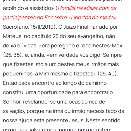
acolhido e assistido» (
Homilia na Missa com os
participantes no Encontro «Libertos do medo»
,
Sacrofano, 15/II/2019). O Juízo Final narrado por
Mateus, no capítulo 25 do seu evangelho, não
deixa dúvidas: «era peregrino e recolhestes-Me»
(25, 35); e, ainda, «em verdade vos digo: Sempre
que fizestes isto a um destes meus irmãos mais
pequeninos, a Mim mesmo o fizestes» (25, 40).
Então cada encontro ao longo do caminho
constitui uma oportunidade para encontrar o
Senhor, revelando-se uma ocasião rica de
salvação, porque na irmã ou irmão necessitado da
nossa ajuda está presente Jesus. Neste sentido,
os pobres salvam-nos, porque nos permitem