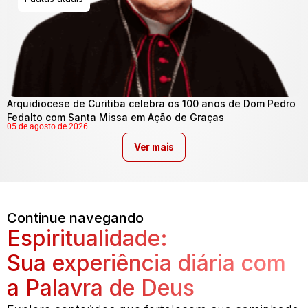
Arquidiocese de Curitiba celebra os 100 anos de Dom Pedro
Fedalto com Santa Missa em Ação de Graças
05 de agosto de 2026
Ver mais
Continue navegando
Espiritualidade:
Sua experiência diária com
a Palavra de Deus