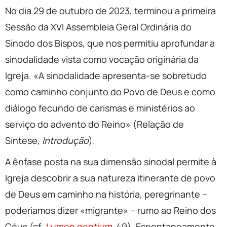
No dia 29 de outubro de 2023, terminou a primeira
Sessão da XVI Assembleia Geral Ordinária do
Sínodo dos Bispos, que nos permitiu aprofundar a
sinodalidade vista como vocação originária da
Igreja. «A sinodalidade apresenta-se sobretudo
como caminho conjunto do Povo de Deus e como
diálogo fecundo de carismas e ministérios ao
serviço do advento do Reino» (Relação de
Síntese,
Introdução
).
A ênfase posta na sua dimensão sinodal permite à
Igreja descobrir a sua natureza itinerante de povo
de Deus em caminho na história, peregrinante –
poderíamos dizer «migrante» – rumo ao Reino dos
Céus (cf.
Lumen gentium
, 49). Espontaneamente