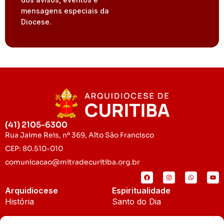
mensagens especiais da
Diocese.
(41) 2105-6300
Rua Jaime Reis, nº 369, Alto São Francisco
CEP: 80.510-010
comunicacao@mitradecuritiba.org.br
Arquidiocese
Espiritualidade
História
Santo do Dia