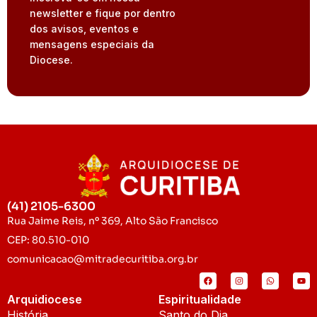
newsletter e fique por dentro
dos avisos, eventos e
mensagens especiais da
Diocese.
(41) 2105-6300
Rua Jaime Reis, nº 369, Alto São Francisco
CEP: 80.510-010
comunicacao@mitradecuritiba.org.br
Arquidiocese
Espiritualidade
História
Santo do Dia