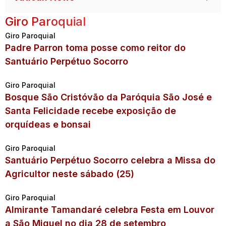
Giro Paroquial
Giro Paroquial
Padre Parron toma posse como reitor do
Santuário Perpétuo Socorro
Giro Paroquial
Bosque São Cristóvão da Paróquia São José e
Santa Felicidade recebe exposição de
orquídeas e bonsai
Giro Paroquial
Santuário Perpétuo Socorro celebra a Missa do
Agricultor neste sábado (25)
Giro Paroquial
Almirante Tamandaré celebra Festa em Louvor
a São Miguel no dia 28 de setembro