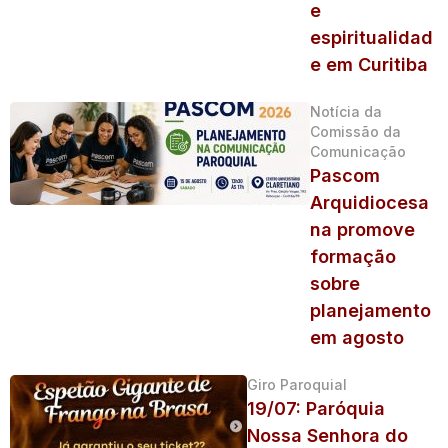
e
espiritualidad
e em Curitiba
Notícia da
Comissão da
Comunicação
Pascom
Arquidiocesa
na promove
formação
sobre
planejamento
em agosto
Giro Paroquial
19/07: Paróquia
Nossa Senhora do