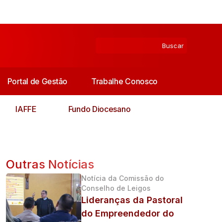
Portal de Gestão
Trabalhe Conosco
IAFFE
Fundo Diocesano
Outras Notícias
Notícia da Comissão do
Conselho de Leigos
Lideranças da Pastoral
do Empreendedor do