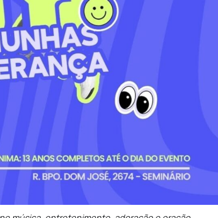
ne música, entretenimento, adoração e oração.