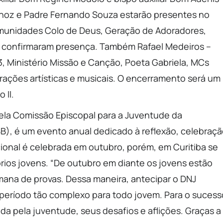
nhoz e Padre Fernando Souza estarão presentes no
Comunidades Colo de Deus, Geração de Adoradores,
á confirmaram presença. Também Rafael Medeiros –
, Ministério Missão e Canção, Poeta Gabriela, MCs
trações artísticas e musicais. O encerramento será um
 II.
ela Comissão Episcopal para a Juventude da
BB), é um evento anual dedicado à reflexão, celebraç
acional é celebrada em outubro, porém, em Curitiba se
rios jovens. “De outubro em diante os jovens estão
ana de provas. Dessa maneira, antecipar o DNJ
período tão complexo para todo jovem. Para o sucess
vida pela juventude, seus desafios e aflições. Graças a