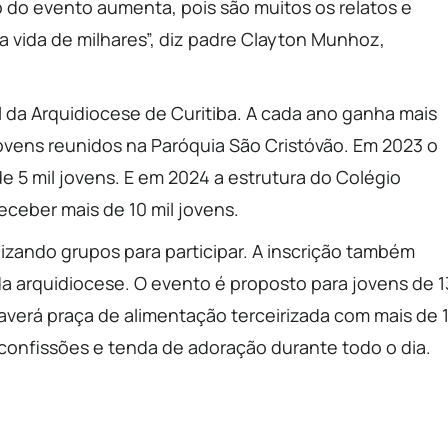
 do evento aumenta, pois são muitos os relatos e
vida de milhares”, diz padre Clayton Munhoz,
l da Arquidiocese de Curitiba. A cada ano ganha mais
ovens reunidos na Paróquia São Cristóvão. Em 2023 o
e 5 mil jovens. E em 2024 a estrutura do Colégio
eceber mais de 10 mil jovens.
zando grupos para participar. A inscrição também
 da arquidiocese. O evento é proposto para jovens de 1
averá praça de alimentação terceirizada com mais de 
 confissões e tenda de adoração durante todo o dia.