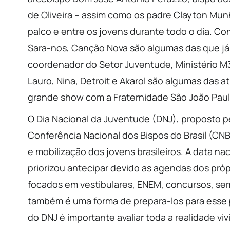
de Oliveira – assim como os padre Clayton Mu
palco e entre os jovens durante todo o dia. 
Sara-nos, Canção Nova são algumas das que j
coordenador do Setor Juventude, Ministério M3
Lauro, Nina, Detroit e Akarol são algumas das a
grande show com a Fraternidade São João Paulo
O Dia Nacional da Juventude (DNJ), proposto p
Conferência Nacional dos Bispos do Brasil (CN
e mobilização dos jovens brasileiros. A data n
priorizou antecipar devido as agendas dos próp
focados em vestibulares, ENEM, concursos, sem
também é uma forma de prepara-los para esse 
do DNJ é importante avaliar toda a realidade vi