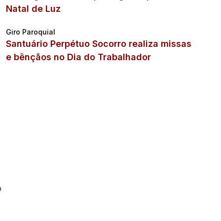
Natal de Luz
a
Giro Paroquial
Santuário Perpétuo Socorro realiza missas
e bênçãos no Dia do Trabalhador
o
o