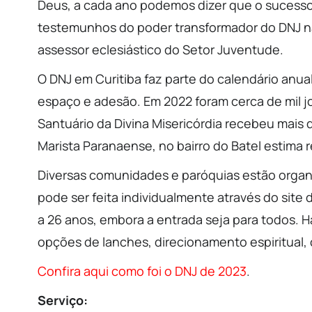
Deus, a cada ano podemos dizer que o sucesso
testemunhos do poder transformador do DNJ na 
assessor eclesiástico do Setor Juventude.
O DNJ em Curitiba faz parte do calendário anua
espaço e adesão. Em 2022 foram cerca de mil j
Santuário da Divina Misericórdia recebeu mais d
Marista Paranaense, no bairro do Batel estima r
Diversas comunidades e paróquias estão organi
pode ser feita individualmente através do site
a 26 anos, embora a entrada seja para todos. H
opções de lanches, direcionamento espiritual,
Confira aqui como foi o DNJ de 2023
.
Serviço: