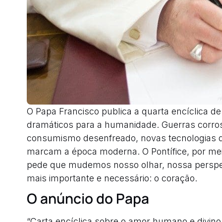
O Papa Francisco publica a quarta encíclica 
dramáticos para a humanidade. Guerras corrosi
consumismo desenfreado, novas tecnologias 
marcam a época moderna. O Pontífice, por me
pede que mudemos nosso olhar, nossa perspect
mais importante e necessário: o coração.
O anúncio do Papa
“Carta encíclica sobre o amor humano e divino