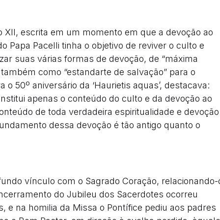
 Pio XII, escrita em um momento em que a devoção ao
 Papa Pacelli tinha o objetivo de reviver o culto e
lizar suas várias formas de devoção, de “máxima
as também como “estandarte de salvação” para o
 50º aniversário da ‘Haurietis aquas’, destacava:
nstitui apenas o conteúdo do culto e da devoção ao
nteúdo de toda verdadeira espiritualidade e devoção
o fundamento dessa devoção é tão antigo quanto o
undo vínculo com o Sagrado Coração, relacionando-
encerramento do Jubileu dos Sacerdotes ocorreu
 e na homilia da Missa o Pontífice pediu aos padres