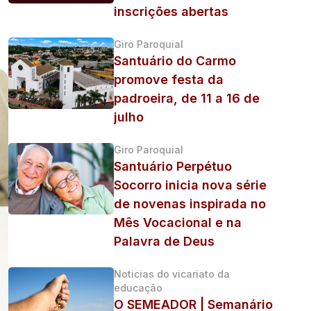
inscrições abertas
Giro Paroquial
Santuário do Carmo
promove festa da
padroeira, de 11 a 16 de
julho
Giro Paroquial
Santuário Perpétuo
Socorro inicia nova série
de novenas inspirada no
Mês Vocacional e na
Palavra de Deus
Noticias do vicariato da
educação
O SEMEADOR | Semanário