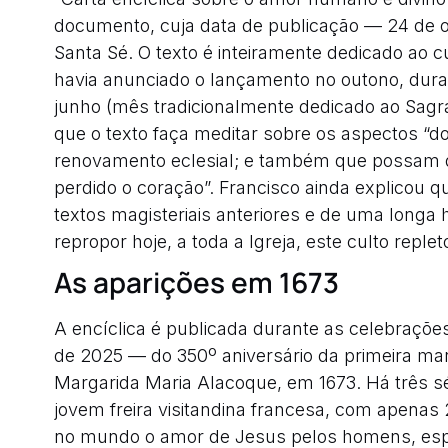
documento, cuja data de publicação — 24 de o
Santa Sé. O texto é inteiramente dedicado ao 
havia anunciado o lançamento no outono, dura
junho (mês tradicionalmente dedicado ao Sagr
que o texto faça meditar sobre os aspectos “
renovamento eclesial; e também que possam di
perdido o coração”. Francisco ainda explicou 
textos magisteriais anteriores e de uma longa 
repropor hoje, a toda a Igreja, este culto replet
As aparições em 1673
A encíclica é publicada durante as celebraçõ
de 2025 — do 350º aniversário da primeira ma
Margarida Maria Alacoque, em 1673. Há três 
jovem freira visitandina francesa, com apenas 2
no mundo o amor de Jesus pelos homens, esp