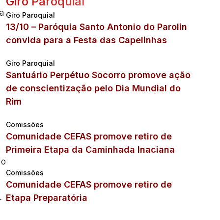
Giro Paroquial
da
Giro Paroquial
13/10 – Paróquia Santo Antonio do Parolin
convida para a Festa das Capelinhas
Giro Paroquial
Santuário Perpétuo Socorro promove ação
de conscientização pelo Dia Mundial do
Rim
Comissões
Comunidade CEFAS promove retiro de
Primeira Etapa da Caminhada Inaciana
ho
Comissões
Comunidade CEFAS promove retiro de
à
Etapa Preparatória
r