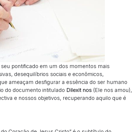
de seu pontificado em um dos momentos mais
vas, desequilíbrios sociais e econômicos,
que ameaçam desfigurar a essência do ser humano
io do documento intitulado
Dilexit nos
(Ele nos amou),
iva e nossos objetivos, recuperando aquilo que é
 do Coração de Jesus Cristo” é o subtítulo do