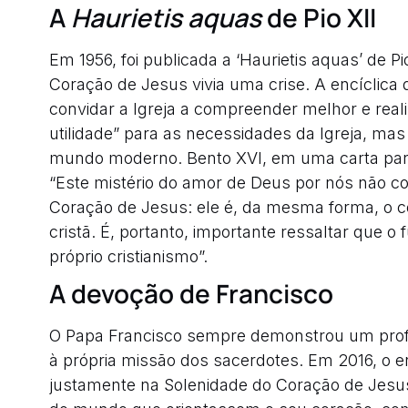
A
Haurietis aquas
de Pio XII
Em 1956, foi publicada a ‘Haurietis aquas’ de
Coração de Jesus vivia uma crise. A encíclica do
convidar a Igreja a compreender melhor e rea
utilidade” para as necessidades da Igreja, m
mundo moderno. Bento XVI, em uma carta para o
“Este mistério do amor de Deus por nós não co
Coração de Jesus: ele é, da mesma forma, o co
cristã. É, portanto, importante ressaltar que 
próprio cristianismo”.
A devoção de Francisco
O Papa Francisco sempre demonstrou um prof
à própria missão dos sacerdotes. Em 2016, o 
justamente na Solenidade do Coração de Jesus,