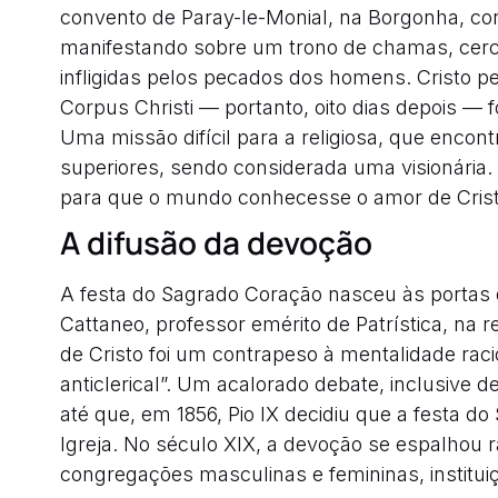
convento de Paray-le-Monial, na Borgonha, co
manifestando sobre um trono de chamas, cerc
infligidas pelos pecados dos homens. Cristo pe
Corpus Christi — portanto, oito dias depois —
Uma missão difícil para a religiosa, que encon
superiores, sendo considerada uma visionária.
para que o mundo conhecesse o amor de Crist
A difusão da devoção
A festa do Sagrado Coração nasceu às portas 
Cattaneo, professor emérito de Patrística, na rev
de Cristo foi um contrapeso à mentalidade racio
anticlerical”. Um acalorado debate, inclusive d
até que, em 1856, Pio IX decidiu que a festa d
Igreja. No século XIX, a devoção se espalho
congregações masculinas e femininas, instituiç