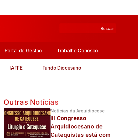
Portal de Gestão
Trabalhe Conosco
IAFFE
Fundo Diocesano
Outras Notícias
Notícias da Arquidiocese
III Congresso
Arquidiocesano de
Catequistas está com