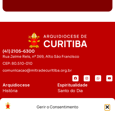
(41) 2105-6300
Rua Jaime Reis, nº 369, Alto São Francisco
CEP: 80.510-010
comunicacao@mitradecuritiba.org.br
Arquidiocese
Espiritualidade
História
Santo do Dia
Padroeira
Liturgia Diária
Gerir o Consentimento
Brasão
Bíblia Online