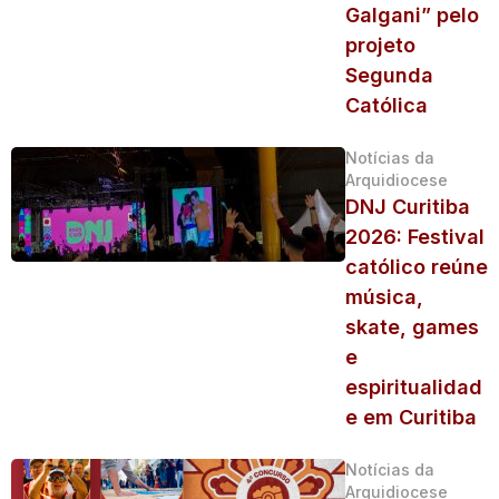
Galgani” pelo
projeto
Segunda
Católica
Notícias da
Arquidiocese
DNJ Curitiba
2026: Festival
católico reúne
música,
skate, games
e
espiritualidad
e em Curitiba
Notícias da
Arquidiocese