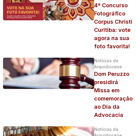
4ª Concurso
Fotográfico
Corpus Christi
Curitiba: vote
agora na sua
foto favorita!
Notícias da
Arquidiocese
Dom Peruzzo
presidirá
Missa em
comemoração
ao Dia da
Advocacia
Notícias da
Arquidiocese