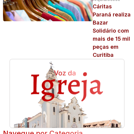
Cáritas
Paraná realiza
Bazar
Solidário com
mais de 15 mil
peças em
Curitiba
Navegue por Categoria