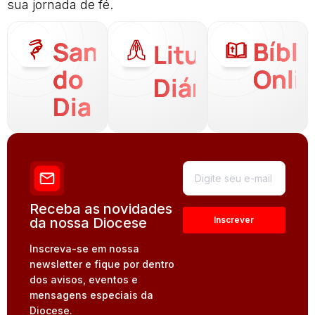
sua jornada de fé.
Santo
Bíbli
Liturgia
do
Onli
Diária
Dia
Receba as novidades
da nossa Diocese
Inscreva-se em nossa
newsletter e fique por dentro
dos avisos, eventos e
mensagens especiais da
Diocese.