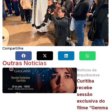
Compartilhe
Outras Notícias
Notícias da
Arquidiocese
Curitiba
recebe
sessão
exclusiva do
filme “Gemma