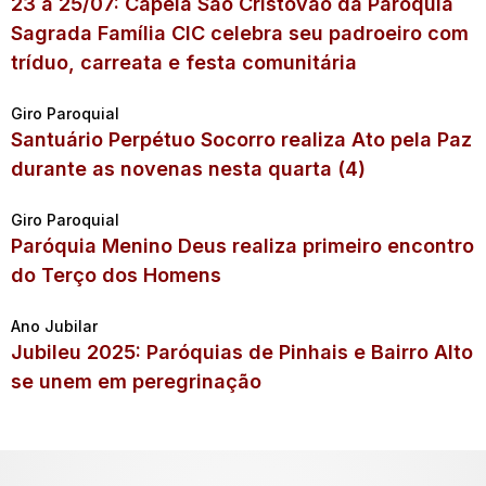
23 a 25/07: Capela São Cristóvão da Paróquia
Sagrada Família CIC celebra seu padroeiro com
tríduo, carreata e festa comunitária
Giro Paroquial
Santuário Perpétuo Socorro realiza Ato pela Paz
durante as novenas nesta quarta (4)
Giro Paroquial
Paróquia Menino Deus realiza primeiro encontro
do Terço dos Homens
Ano Jubilar
Jubileu 2025: Paróquias de Pinhais e Bairro Alto
se unem em peregrinação