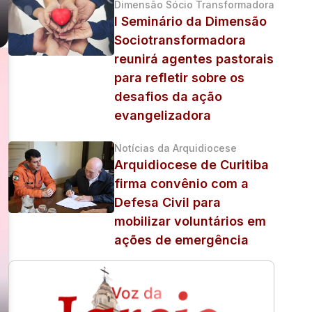
Dimensão Sócio Transformadora
I Seminário da Dimensão
Sociotransformadora
reunirá agentes pastorais
para refletir sobre os
desafios da ação
evangelizadora
Notícias da Arquidiocese
Arquidiocese de Curitiba
firma convênio com a
Defesa Civil para
mobilizar voluntários em
ações de emergência