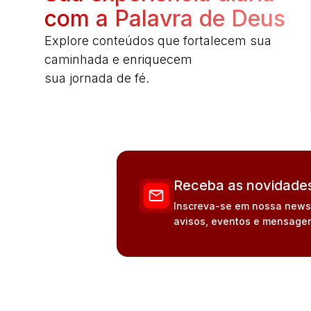
com a Palavra de Deus
Explore conteúdos que fortalecem sua
caminhada e enriquecem
sua jornada de fé.
Receba as novidades
Inscreva-se em nossa newsle
avisos, eventos e mensagen