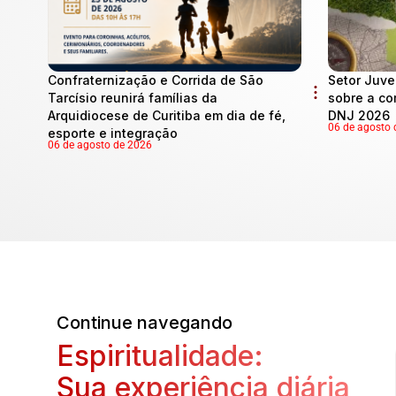
Confraternização e Corrida de São
Setor Juve
Tarcísio reunirá famílias da
sobre a co
Arquidiocese de Curitiba em dia de fé,
DNJ 2026
06 de agosto 
esporte e integração
06 de agosto de 2026
Continue navegando
Espiritualidade:
Sua experiência diária