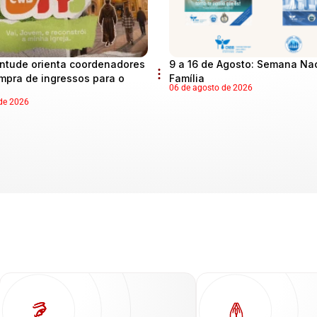
ntude orienta coordenadores
9 a 16 de Agosto: Semana Na
mpra de ingressos para o
Família
06 de agosto de 2026
de 2026