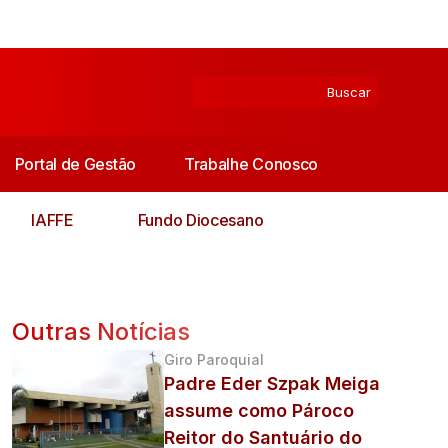
Portal de Gestão
Trabalhe Conosco
IAFFE
Fundo Diocesano
Outras Notícias
Giro Paroquial
Padre Eder Szpak Meiga
assume como Pároco
Reitor do Santuário do