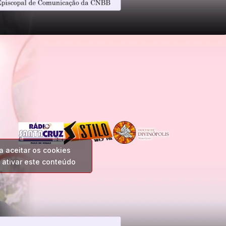
a aceitar os cookies
 ativar este conteúdo