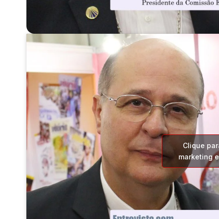
Clique par
marketing e