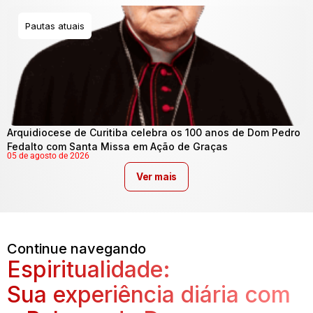
Pautas atuais
Arquidiocese de Curitiba celebra os 100 anos de Dom Pedro
Fedalto com Santa Missa em Ação de Graças
05 de agosto de 2026
Ver mais
Continue navegando
Espiritualidade:
Sua experiência diária com