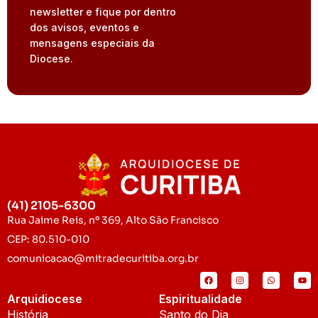
newsletter e fique por dentro
dos avisos, eventos e
mensagens especiais da
Diocese.
(41) 2105-6300
Rua Jaime Reis, nº 369, Alto São Francisco
CEP: 80.510-010
comunicacao@mitradecuritiba.org.br
Arquidiocese
Espiritualidade
História
Santo do Dia