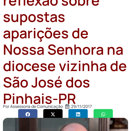
reflexão sobre
supostas
aparições de
Nossa Senhora na
diocese vizinha de
São José dos
Pinhais-PR
Por
Assessoria de Comunicação
29/11/2017