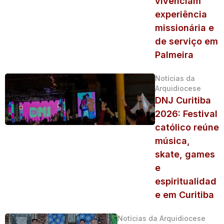
vivenciam
experiência
missionária e
de serviço em
Palmeira
Notícias da
Arquidiocese
DNJ Curitiba
2026: Festival
católico reúne
música,
skate, games
e
espiritualidad
e em Curitiba
Notícias da Arquidiocese