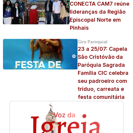
CONECTA CAM7 reúne
lideranças da Região
Episcopal Norte em
Pinhais
Giro Paroquial
23 a 25/07: Capela
São Cristóvão da
Paróquia Sagrada
Família CIC celebra
seu padroeiro com
tríduo, carreata e
festa comunitária