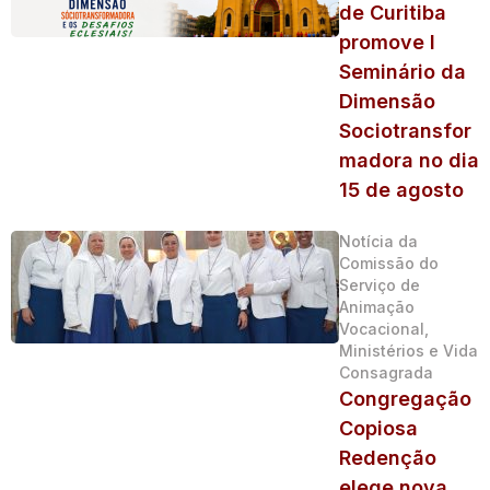
de Curitiba
promove I
Seminário da
Dimensão
Sociotransfor
madora no dia
15 de agosto
Notícia da
Comissão do
Serviço de
Animação
Vocacional,
Ministérios e Vida
Consagrada
Congregação
Copiosa
Redenção
elege nova