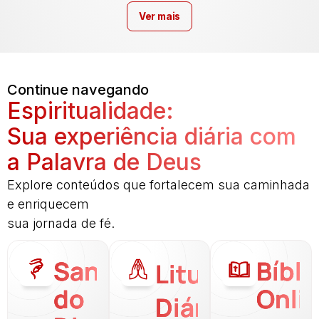
Ver mais
Continue navegando
Espiritualidade:
Sua experiência diária com
a Palavra de Deus
Explore conteúdos que fortalecem sua caminhada
e enriquecem
sua jornada de fé.
Santo
Bíbli
Liturgia
do
Onli
Diária