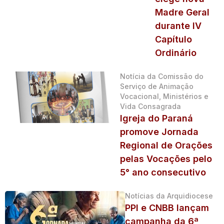
Madre Geral
durante IV
Capítulo
Ordinário
Notícia da Comissão do
Serviço de Animação
Vocacional, Ministérios e
Vida Consagrada
Igreja do Paraná
promove Jornada
Regional de Orações
pelas Vocações pelo
5° ano consecutivo
Notícias da Arquidiocese
PPI e CNBB lançam
campanha da 6ª