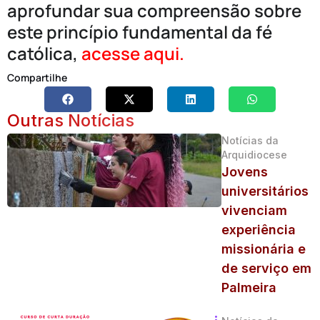
aprofundar sua compreensão sobre
este princípio fundamental da fé
católica,
acesse aqui.
Compartilhe
Outras Notícias
Notícias da
Arquidiocese
Jovens
universitários
vivenciam
experiência
missionária e
de serviço em
Palmeira