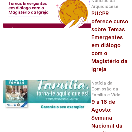
Notícias da
Arquidiocese
PUCPR
oferece curso
sobre Temas
Emergentes
em diálogo
com o
Magistério da
Igreja
Notícia da
Comissão da
Família e Vida
9 a 16 de
Agosto:
Semana
Nacional da