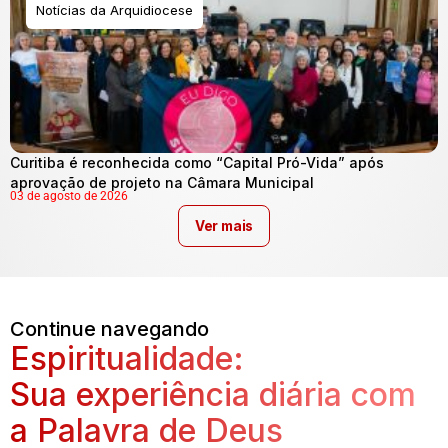
Notícias da Arquidiocese
Curitiba é reconhecida como “Capital Pró-Vida” após
aprovação de projeto na Câmara Municipal
03 de agosto de 2026
Ver mais
Continue navegando
Espiritualidade:
Sua experiência diária com
a Palavra de Deus