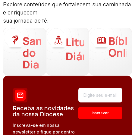
Explore conteúdos que fortalecem sua caminhada
e enriquecem
sua jornada de fé.
Santo
Bíbli
Liturgia
do
Onli
Diária
Dia
Receba as novidades
da nossa Diocese
Inscreva-se em nossa
newsletter e fique por dentro