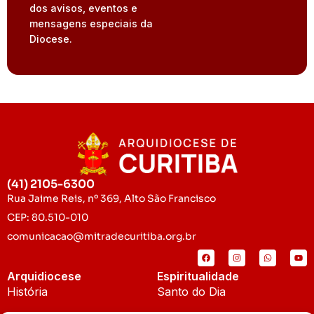
dos avisos, eventos e
mensagens especiais da
Diocese.
(41) 2105-6300
Rua Jaime Reis, nº 369, Alto São Francisco
CEP: 80.510-010
comunicacao@mitradecuritiba.org.br
Arquidiocese
Espiritualidade
História
Santo do Dia