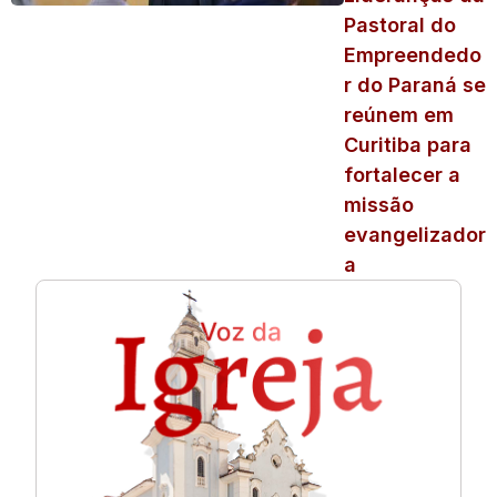
Pastoral do
Empreendedo
r do Paraná se
reúnem em
Curitiba para
fortalecer a
missão
evangelizador
a