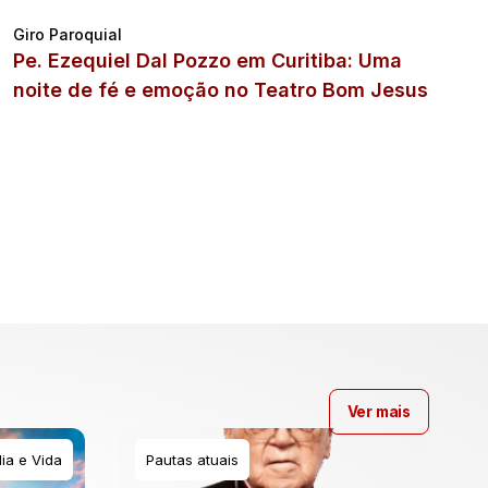
Giro Paroquial
Pe. Ezequiel Dal Pozzo em Curitiba: Uma
noite de fé e emoção no Teatro Bom Jesus
Ver mais
ia e Vida
Pautas atuais