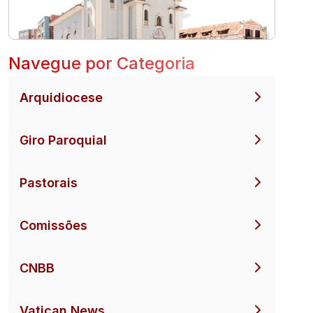
Navegue por Categoria
Arquidiocese
Giro Paroquial
Pastorais
Comissões
CNBB
Vatican News