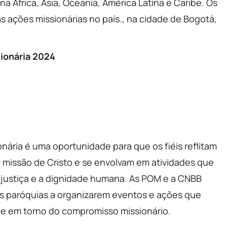
 África, Ásia, Oceania, América Latina e Caribe. Os
 ações missionárias no país., na cidade de Bogotá,
sionária 2024
ária é uma oportunidade para que os fiéis reflitam
 missão de Cristo e se envolvam em atividades que
 justiça e a dignidade humana. As POM e a CNBB
as paróquias a organizarem eventos e ações que
 em torno do compromisso missionário.