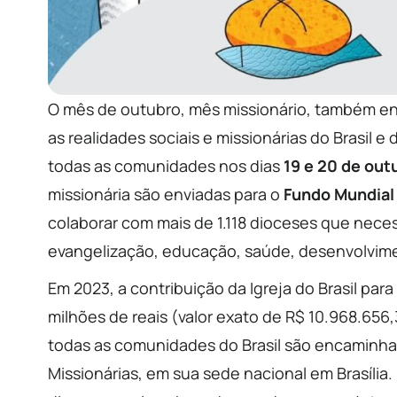
O mês de outubro, mês missionário, também enfa
as realidades sociais e missionárias do Brasil
todas as comunidades nos dias
19 e 20 de out
missionária são enviadas para o
Fundo Mundial
colaborar com mais de 1.118 dioceses que neces
evangelização, educação, saúde, desenvolvimen
Em 2023, a contribuição da Igreja do Brasil par
milhões de reais (valor exato de R$ 10.968.656
todas as comunidades do Brasil são encaminhad
Missionárias, em sua sede nacional em Brasília