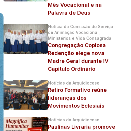
Mês Vocacional e na
Palavra de Deus
Notícia da Comissão do Serviço
de Animação Vocacional,
Ministérios e Vida Consagrada
Congregação Copiosa
Redenção elege nova
Madre Geral durante IV
Capítulo Ordinário
Notícias da Arquidiocese
Retiro Formativo reúne
lideranças dos
Movimentos Eclesiais
Notícias da Arquidiocese
Paulinas Livraria promove