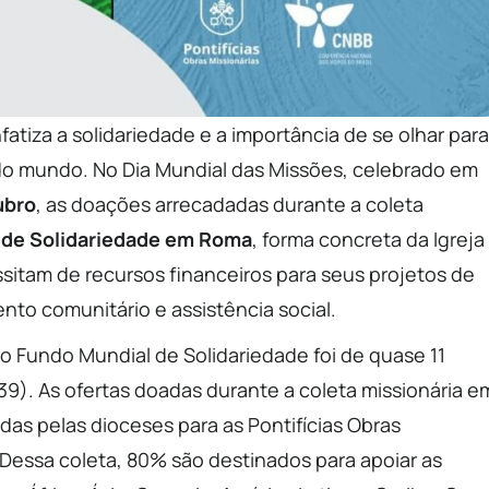
tiza a solidariedade e a importância de se olhar para
 e do mundo. No Dia Mundial das Missões, celebrado em
ubro
, as doações arrecadadas durante a coleta
 de Solidariedade em Roma
, forma concreta da Igreja
sitam de recursos financeiros para seus projetos de
to comunitário e assistência social.
a o Fundo Mundial de Solidariedade foi de quase 11
,39). As ofertas doadas durante a coleta missionária e
as pelas dioceses para as Pontifícias Obras
. Dessa coleta, 80% são destinados para apoiar as