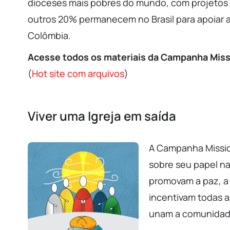
dioceses mais pobres do mundo, com projetos na
outros 20% permanecem no Brasil para apoiar as
Colômbia.
Acesse todos os materiais da Campanha Mis
(
Hot site com arquivos
)
Viver uma Igreja em saída
A Campanha Mission
sobre seu papel na
promovam a paz, a
incentivam todas 
unam a comunidade