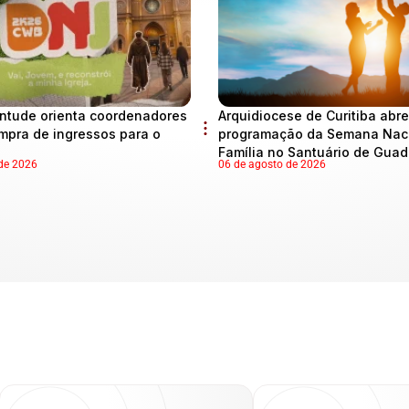
ntude orienta coordenadores
Arquidiocese de Curitiba abre
mpra de ingressos para o
programação da Semana Naci
Família no Santuário de Gua
de 2026
06 de agosto de 2026