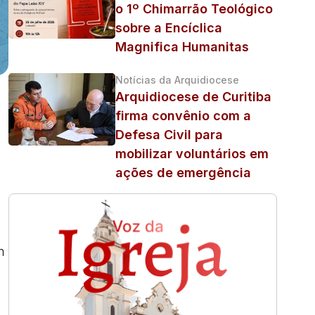
o 1º Chimarrão Teológico
sobre a Encíclica
Magnifica Humanitas
Notícias da Arquidiocese
Arquidiocese de Curitiba
firma convênio com a
Defesa Civil para
mobilizar voluntários em
ações de emergência
m