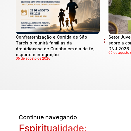
Confraternização e Corrida de São
Setor Juve
Tarcísio reunirá famílias da
sobre a co
Arquidiocese de Curitiba em dia de fé,
DNJ 2026
06 de agosto 
esporte e integração
06 de agosto de 2026
Continue navegando
Espiritualidade: