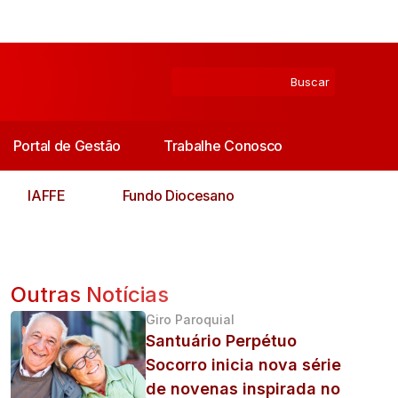
Portal de Gestão
Trabalhe Conosco
IAFFE
Fundo Diocesano
Outras Notícias
Giro Paroquial
Santuário Perpétuo
Socorro inicia nova série
de novenas inspirada no