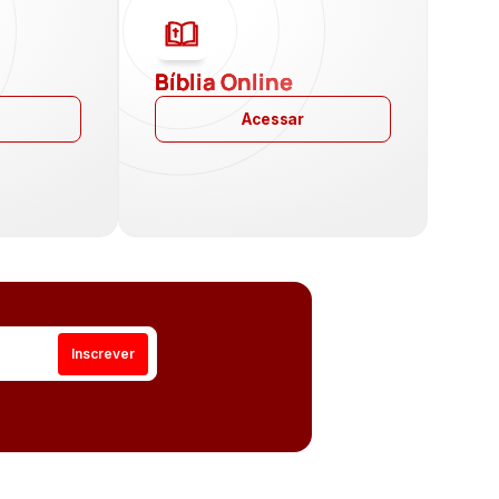
a
Bíblia Online
Acessar