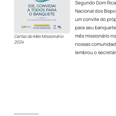
Segundo Dom Ricar
Nacional dos Bispo
um convite do próp
para seu banquete!
mês missionário no
Cartaz do Mês Missionário
2024
nossas comunidad
lembrou o secretár
________