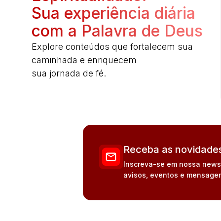
Sua experiência diária
com a Palavra de Deus
Explore conteúdos que fortalecem sua
caminhada e enriquecem
sua jornada de fé.
Receba as novidades
Inscreva-se em nossa newsle
avisos, eventos e mensagen