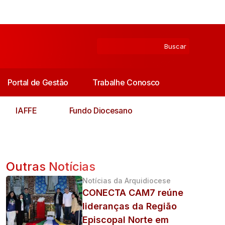
Portal de Gestão
Trabalhe Conosco
IAFFE
Fundo Diocesano
Outras Notícias
Notícias da Arquidiocese
CONECTA CAM7 reúne
lideranças da Região
Episcopal Norte em