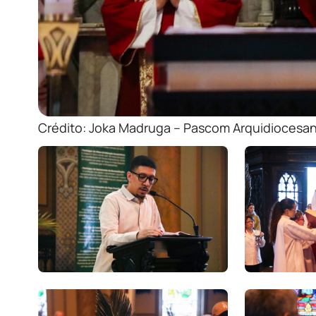
Crédito: Joka Madruga – Pascom Arquidiocesa