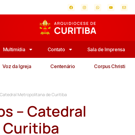
Multimídia
Contato
Sala de Imprensa
Voz da Igreja
Centenário
Corpus Christi
atedral Metropolitana de Curitiba
s – Catedral
 Curitiba