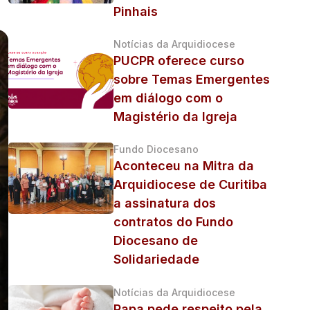
Pinhais
Notícias da Arquidiocese
PUCPR oferece curso
sobre Temas Emergentes
em diálogo com o
Magistério da Igreja
Fundo Diocesano
Aconteceu na Mitra da
Arquidiocese de Curitiba
a assinatura dos
contratos do Fundo
Diocesano de
Solidariedade
Notícias da Arquidiocese
Papa pede respeito pela