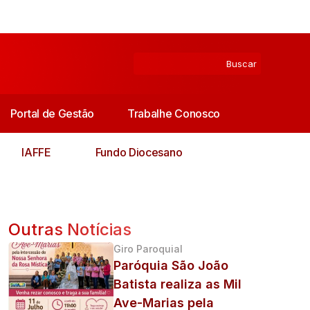
Portal de Gestão
Trabalhe Conosco
IAFFE
Fundo Diocesano
Outras Notícias
Giro Paroquial
Paróquia São João
Batista realiza as Mil
Ave-Marias pela