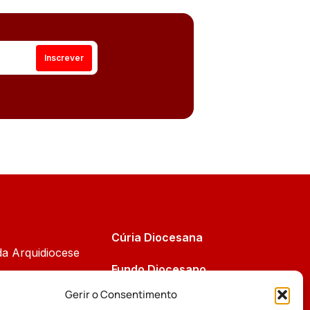
Cúria Diocesana
da Arquidiocese
Fundo Diocesano
Cáritas
Gerir o Consentimento
Tribunal Eclesiástico