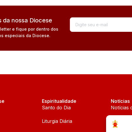
 da nossa Diocese
tter e fique por dentro dos
s especiais da Diocese.
se
Espiritualidade
Notícias
Santo do Dia
Notícias 
Liturgia Diária
Notícias 