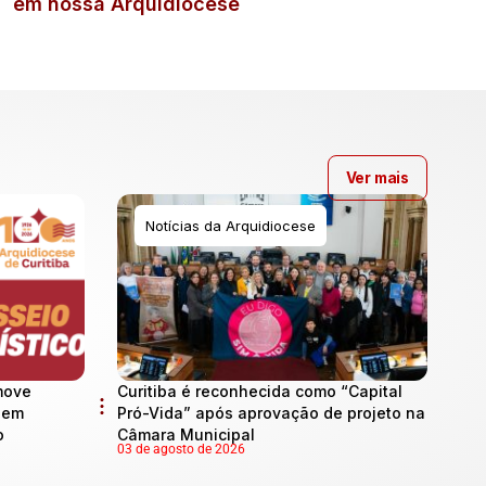
em nossa Arquidiocese
Ver mais
Notícias da Arquidiocese
move
Curitiba é reconhecida como “Capital
l em
Pró-Vida” após aprovação de projeto na
o
Câmara Municipal
03 de agosto de 2026