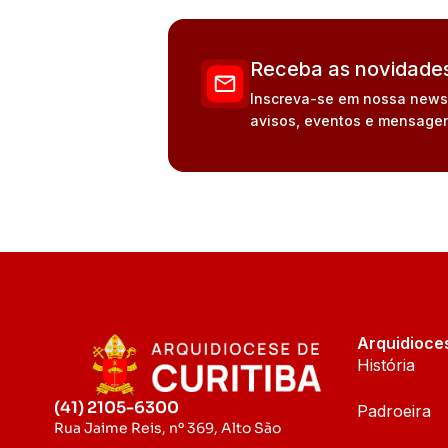
Receba as novidades
Inscreva-se em nossa newsle
avisos, eventos e mensagen
Arquidioce
História
(41) 2105-6300
Padroeira
Rua Jaime Reis, nº 369, Alto São