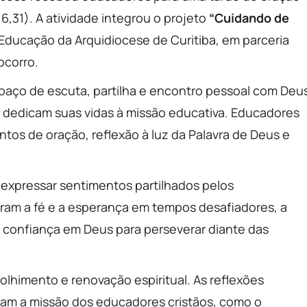
6,31). A atividade integrou o projeto
“Cuidando de
 a Educação da Arquidiocese de Curitiba, em parceria
ocorro.
paço de escuta, partilha e encontro pessoal com Deu
 dedicam suas vidas à missão educativa. Educadores
tos de oração, reflexão à luz da Palavra de Deus e
a expressar sentimentos partilhados pelos
eram a fé e a esperança em tempos desafiadores, a
 confiança em Deus para perseverar diante das
olhimento e renovação espiritual. As reflexões
am a missão dos educadores cristãos, como o