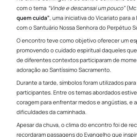
com o tema
“Vinde e descansai um pouco”
(Mc 
quem cuida”
, uma iniciativa do Vicariato para
com o Santuário Nossa Senhora do Perpétuo S
O encontro teve como objetivo oferecer um es
promovendo o cuidado espiritual daqueles que
de diferentes contextos participaram de momen
adoração ao Santíssimo Sacramento.
Durante a tarde, símbolos foram utilizados par
participantes. Entre os temas abordados estiv
coragem para enfrentar medos e angústias, e a
dificuldades da caminhada.
Apesar da chuva, o clima do encontro foi de rec
recordaram passagens do Evangelho que inspir