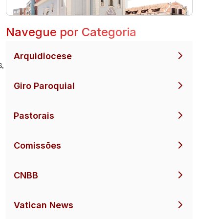
Navegue por Categoria
Arquidiocese
s,
Giro Paroquial
Pastorais
Comissões
CNBB
Vatican News