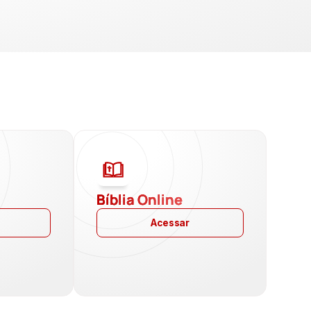
a
Bíblia Online
Acessar