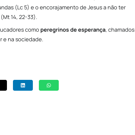
ndas (Lc 5) e o encorajamento de Jesus a não ter
(Mt 14, 22-33).
educadores como
peregrinos de esperança
, chamados
r e na sociedade.