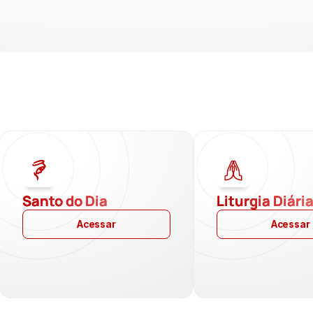
Santo do Dia
Liturgia Diári
Acessar
Acessar