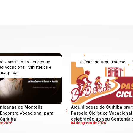
 da Comissão do Serviço de
Notícias da Arquidiocese
o Vocacional, Ministérios e
nsagrada
nicanas de Monteils
Arquidiocese de Curitiba pro
Encontro Vocacional para
Passeio Ciclístico Vocaciona
Curitiba
celebração ao seu Centenári
de 2026
04 de agosto de 2026