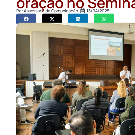
oração no Seminá
Por
Assessoria de Comunicação
15/04/2025