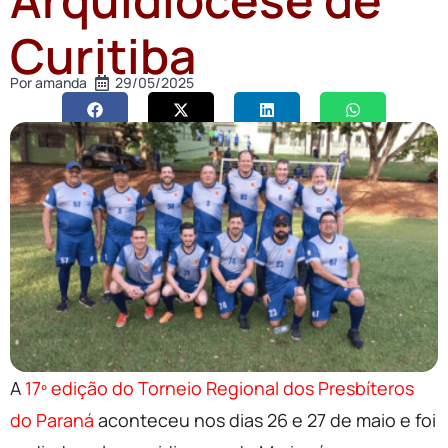
Curitiba
Por
amanda
29/05/2025
A
17º edição do Torneio Regional dos Presbíteros
do Paraná
aconteceu nos dias 26 e 27 de maio e foi