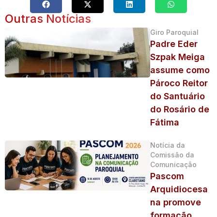
Outras Notícias
Giro Paroquial
Padre Eder
Szpak Meiga
assume como
Pároco Reitor
do Santuário
do Rosário de
Fátima
Notícia da
Comissão da
Comunicação
Pascom
Arquidiocesa
na promove
formação