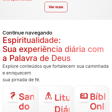
Ver mais
Continue navegando
Espiritualidade:
Sua experiência diária com
a Palavra de Deus
Explore conteúdos que fortalecem sua caminhada
e enriquecem
sua jornada de fé.
Santo
Bíbli
Liturgia
do
Onli
Diária