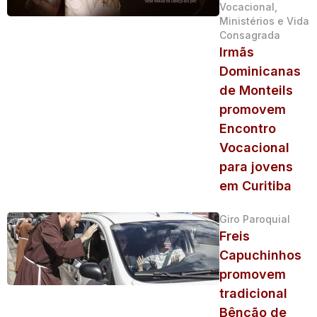
Vocacional,
Ministérios e Vida
Consagrada
Irmãs
Dominicanas
de Monteils
promovem
Encontro
Vocacional
para jovens
em Curitiba
Giro Paroquial
Freis
Capuchinhos
promovem
tradicional
Bênção de