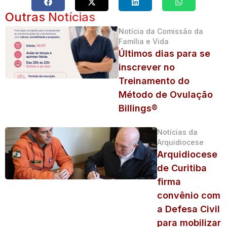
Outras Notícias
Notícia da Comissão da
Família e Vida
Últimos dias para se
inscrever no
Treinamento do
Método de Ovulação
Billings®
Notícias da
Arquidiocese
Arquidiocese
de Curitiba
firma
convênio com
a Defesa Civil
para mobilizar