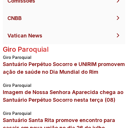
Comissões
CNBB
Vatican News
Giro Paroquial
Giro Paroquial
Santuário Perpétuo Socorro e UNIRIM promovem
ação de saúde no Dia Mundial do Rim
Giro Paroquial
Imagem de Nossa Senhora Aparecida chega ao
Santuário Perpétuo Socorro nesta terça (08)
Giro Paroquial
Santuário Santa Rita promove encontro para
casais em nova união no dia 26 de julho