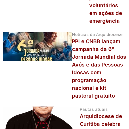
voluntários
em ações de
emergência
Notícias da Arquidiocese
PPI e CNBB lançam
campanha da 6ª
Jornada Mundial dos
Avós e das Pessoas
Idosas com
programação
nacional e kit
pastoral gratuito
Pautas atuais
Arquidiocese de
Curitiba celebra