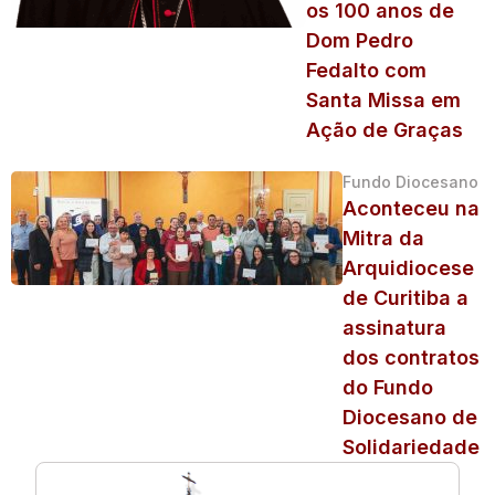
os 100 anos de
Dom Pedro
Fedalto com
Santa Missa em
Ação de Graças
Fundo Diocesano
Aconteceu na
Mitra da
Arquidiocese
de Curitiba a
assinatura
dos contratos
do Fundo
Diocesano de
Solidariedade