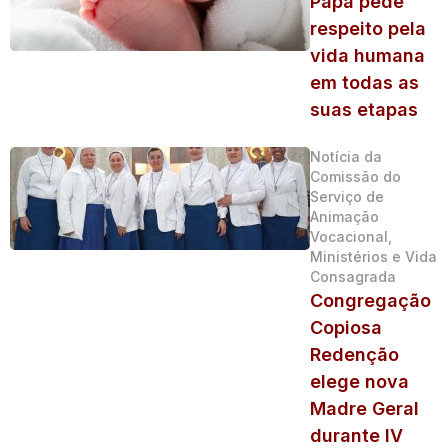
Papa pede
respeito pela
vida humana
em todas as
suas etapas
Notícia da
Comissão do
Serviço de
Animação
Vocacional,
Ministérios e Vida
Consagrada
Congregação
Copiosa
Redenção
elege nova
Madre Geral
durante IV