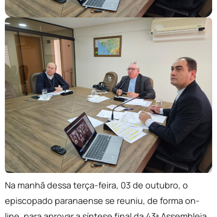
Na manhã dessa terça-feira, 03 de outubro, o
episcopado paranaense se reuniu, de forma on-
line, para aprovar a síntese final da 43ª Assembleia