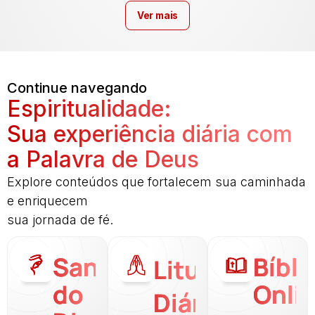
Ver mais
Continue navegando
Espiritualidade:
Sua experiência diária com
a Palavra de Deus
Explore conteúdos que fortalecem sua caminhada
e enriquecem
sua jornada de fé.
Santo
Bíbli
Liturgia
do
Onli
Diária