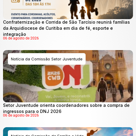
Confraternização e Corrida de São Tarcísio reunirá famílias
da Arquidiocese de Curitiba em dia de fé, esporte e
integração
06 de agosto de 2026
Notícia da Comissão Setor Juventude
Setor Juventude orienta coordenadores sobre a compra de
ingressos para o DNJ 2026
06 de agosto de 2026
Notícia da Comissão da Família e Vida