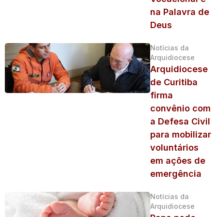
na Palavra de
Deus
Notícias da
Arquidiocese
Arquidiocese
de Curitiba
firma
convênio com
a Defesa Civil
para mobilizar
voluntários
em ações de
emergência
Notícias da
Arquidiocese