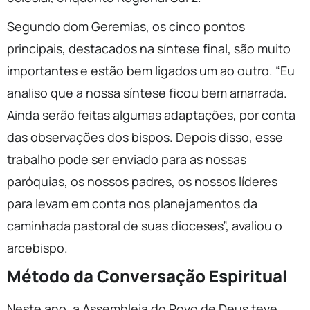
Segundo dom Geremias, os cinco pontos
principais, destacados na síntese final, são muito
importantes e estão bem ligados um ao outro. “Eu
analiso que a nossa síntese ficou bem amarrada.
Ainda serão feitas algumas adaptações, por conta
das observações dos bispos. Depois disso, esse
trabalho pode ser enviado para as nossas
paróquias, os nossos padres, os nossos líderes
para levam em conta nos planejamentos da
caminhada pastoral de suas dioceses”, avaliou o
arcebispo.
Método da Conversação Espiritual
Neste ano, a Assembleia do Povo de Deus teve