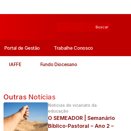
Portal de Gestão
Trabalhe Conosco
IAFFE
Fundo Diocesano
Outras Notícias
Noticias do vicariato da
educação
O SEMEADOR | Semanário
Bíblico-Pastoral – Ano 2 –