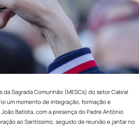
ios da Sagrada Comunhão (MESCs) do setor Cabral
Foi um momento de integração, formação e
o João Batista, com a presença do Padre Antônio
ação ao Santíssimo, seguido de reunião e jantar no