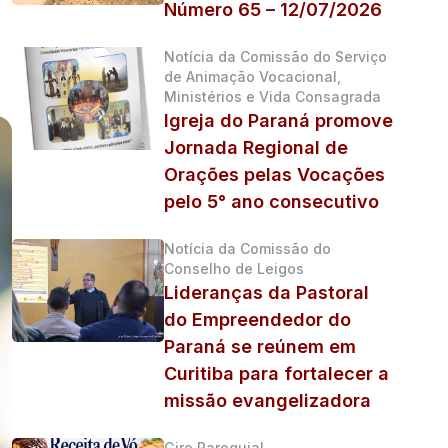
Número 65 – 12/07/2026
Notícia da Comissão do Serviço
de Animação Vocacional,
Ministérios e Vida Consagrada
Igreja do Paraná promove
Jornada Regional de
Orações pelas Vocações
pelo 5° ano consecutivo
Notícia da Comissão do
Conselho de Leigos
Lideranças da Pastoral
do Empreendedor do
Paraná se reúnem em
Curitiba para fortalecer a
missão evangelizadora
Giro Paroquial