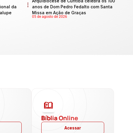
Arquidiocese de Curitiba celebra os 100
onal da
anos de Dom Pedro Fedalto com Santa
dalupe
Missa em Ação de Graças
05 de agosto de 2026
a
Bíblia Online
Acessar