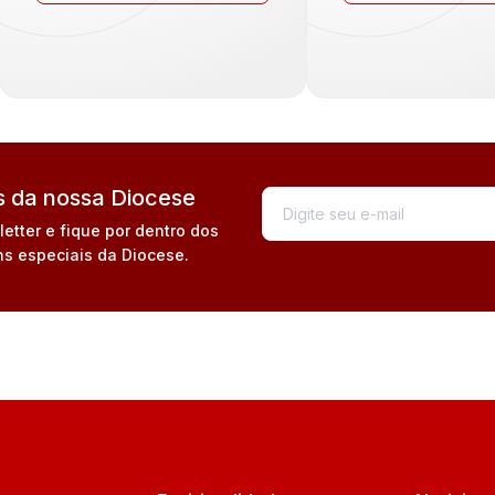
 da nossa Diocese
tter e fique por dentro dos
s especiais da Diocese.