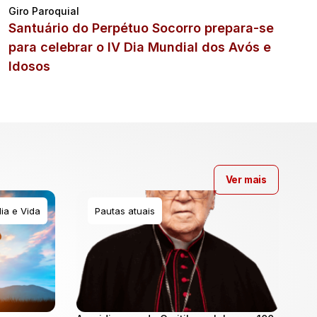
Giro Paroquial
Santuário do Perpétuo Socorro prepara-se
para celebrar o IV Dia Mundial dos Avós e
Idosos
Ver mais
ia e Vida
Pautas atuais