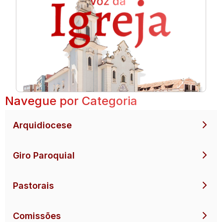
Navegue por Categoria
Arquidiocese
Giro Paroquial
Pastorais
Comissões