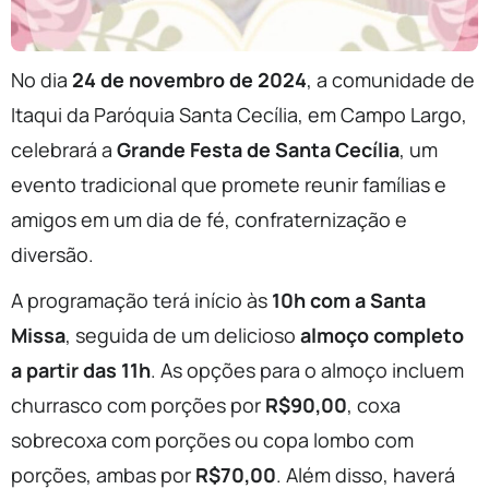
No dia
24 de novembro de 2024
, a comunidade de
Itaqui da Paróquia Santa Cecília, em Campo Largo,
celebrará a
Grande Festa de Santa Cecília
, um
evento tradicional que promete reunir famílias e
amigos em um dia de fé, confraternização e
diversão.
A programação terá início às
10h com a Santa
Missa
, seguida de um delicioso
almoço completo
a partir das 11h
. As opções para o almoço incluem
churrasco com porções por
R$90,00
, coxa
sobrecoxa com porções ou copa lombo com
porções, ambas por
R$70,00
. Além disso, haverá