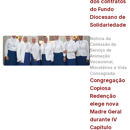
dos contratos
do Fundo
Diocesano de
Solidariedade
Notícia da
Comissão do
Serviço de
Animação
Vocacional,
Ministérios e Vida
Consagrada
Congregação
Copiosa
Redenção
elege nova
Madre Geral
durante IV
Capítulo