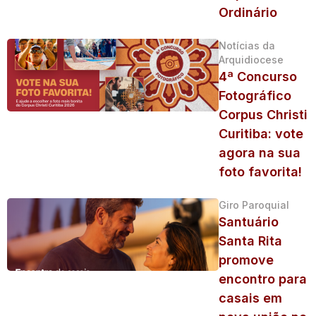
Ordinário
Notícias da
Arquidiocese
4ª Concurso
Fotográfico
Corpus Christi
Curitiba: vote
agora na sua
foto favorita!
Giro Paroquial
Santuário
Santa Rita
promove
encontro para
casais em