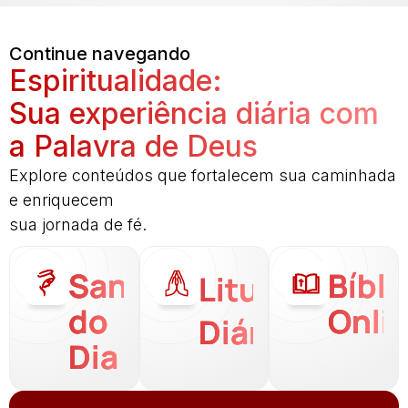
Continue navegando
Espiritualidade:
Sua experiência diária com
a Palavra de Deus
Explore conteúdos que fortalecem sua caminhada
e enriquecem
sua jornada de fé.
Santo
Bíbli
Liturgia
do
Onli
Diária
Dia