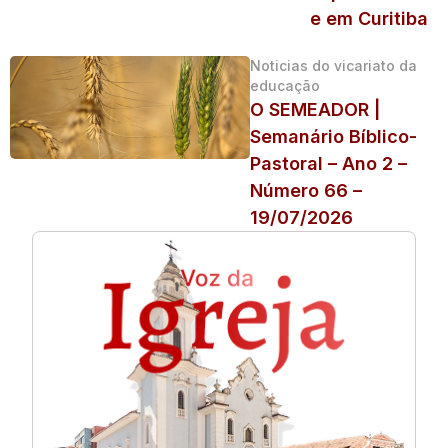
e em Curitiba
Noticias do vicariato da
educação
O SEMEADOR |
Semanário Bíblico-
Pastoral – Ano 2 –
Número 66 –
19/07/2026