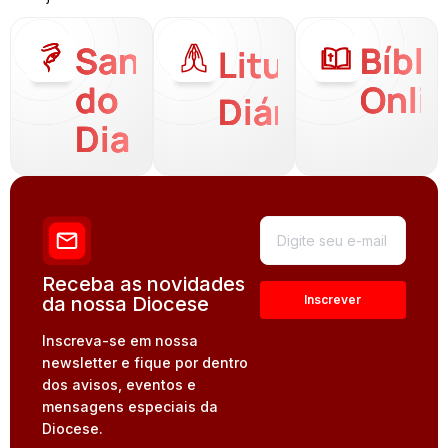
Santo
Bíbli
Liturgia
do
Onli
Diária
Dia
Receba as novidades
da nossa Diocese
Inscreva-se em nossa
newsletter e fique por dentro
dos avisos, eventos e
mensagens especiais da
Diocese.