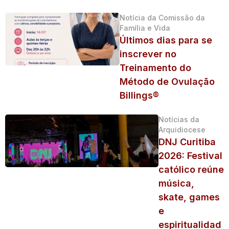
Notícia da Comissão da
Família e Vida
Últimos dias para se
inscrever no
Treinamento do
Método de Ovulação
Billings®
Notícias da
Arquidiocese
DNJ Curitiba
2026: Festival
católico reúne
música,
skate, games
e
espiritualidad