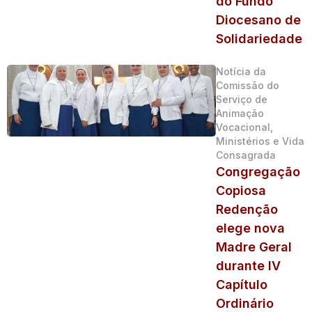
do Fundo
Diocesano de
Solidariedade
Notícia da
Comissão do
Serviço de
Animação
Vocacional,
Ministérios e Vida
Consagrada
Congregação
Copiosa
Redenção
elege nova
Madre Geral
durante IV
Capítulo
Ordinário