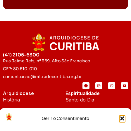
(41) 2105-6300
Rua Jaime Reis, nº 369, Alto São Francisco
CEP: 80.510-010
comunicacao@mitradecuritiba.org.br
Arquidiocese
Espiritualidade
História
Santo do Dia
Padroeira
Liturgia Diária
Gerir o Consentimento
Brasão
Bíblia Online