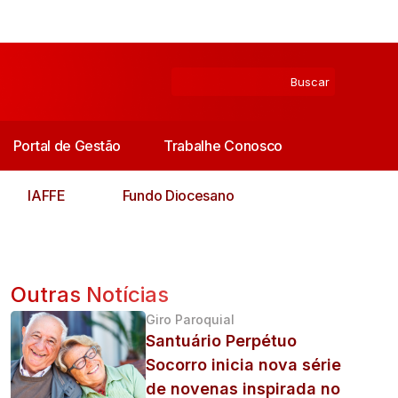
Portal de Gestão
Trabalhe Conosco
IAFFE
Fundo Diocesano
Outras Notícias
Giro Paroquial
Santuário Perpétuo
Socorro inicia nova série
de novenas inspirada no