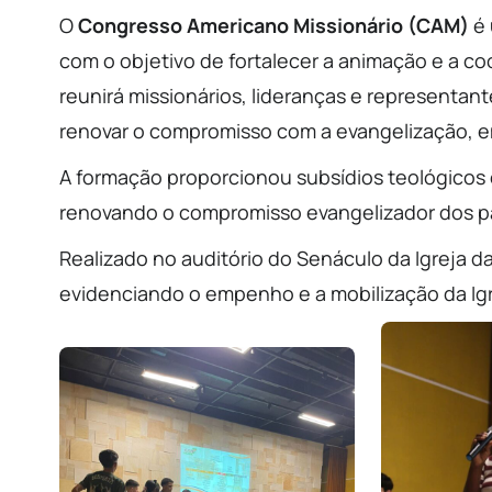
O
Congresso Americano Missionário (CAM)
é 
com o objetivo de fortalecer a animação e a c
reunirá missionários, lideranças e representantes
renovar o compromisso com a evangelização, e
A formação proporcionou subsídios teológicos e
renovando o compromisso evangelizador dos par
Realizado no auditório do Senáculo da Igreja d
evidenciando o empenho e a mobilização da Igre