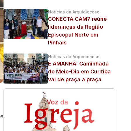
Notícias da Arquidiocese
CONECTA CAM7 reúne
lideranças da Região
Episcopal Norte em
Pinhais
Notícias da Arquidiocese
É AMANHÃ: Caminhada
do Meio-Dia em Curitiba
vai de praça a praça
ue