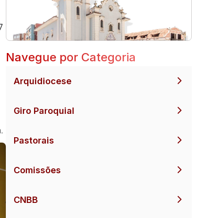
7
Navegue por Categoria
Arquidiocese
Giro Paroquial
.
Pastorais
Comissões
CNBB