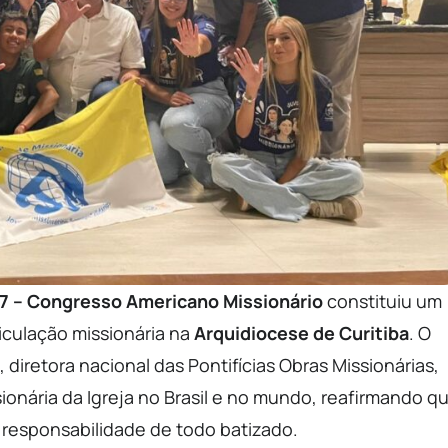
 – Congresso Americano Missionário
constituiu um
culação missionária na
Arquidiocese de Curitiba
. O
 diretora nacional das Pontifícias Obras Missionárias,
onária da Igreja no Brasil e no mundo, reafirmando q
e responsabilidade de todo batizado.