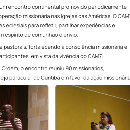
um encontro continental promovido periodicamente
ooperação missionária nas Igrejas das Américas. O CAM
 eclesiais para refletir, partilhar experiências e
m espírito de comunhão e envio.
 pastorais, fortalecendo a consciência missionária e
ticipantes, em vista da vivência do CAM7.
a Ordem, o encontro reuniu 90 missionários,
ja particular de Curitiba em favor da ação missionária