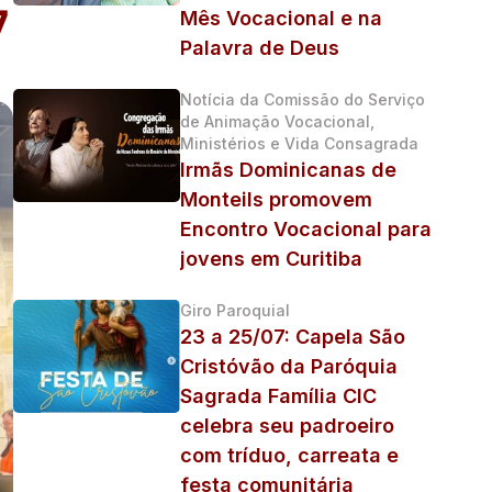
7
Mês Vocacional e na
Palavra de Deus
Notícia da Comissão do Serviço
de Animação Vocacional,
Ministérios e Vida Consagrada
Irmãs Dominicanas de
Monteils promovem
Encontro Vocacional para
jovens em Curitiba
Giro Paroquial
23 a 25/07: Capela São
Cristóvão da Paróquia
Sagrada Família CIC
celebra seu padroeiro
com tríduo, carreata e
festa comunitária