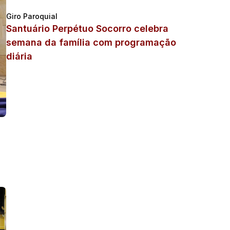
Giro Paroquial
Santuário Perpétuo Socorro celebra
semana da família com programação
diária