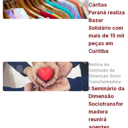
Cáritas
Paraná realiza
Bazar
Solidário com
mais de 15 mil
peças em
Curitiba
Notícia da
Comissão da
Dimensão Sócio
Transformadora
I Seminário da
Dimensão
Sociotransfor
madora
reunirá
agentes