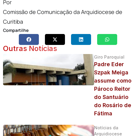
Por
Comissão de Comunicação da Arquidiocese de
Curitiba
Compartilhe
Outras Notícias
Giro Paroquial
Padre Eder
Szpak Meiga
assume como
Pároco Reitor
do Santuário
do Rosário de
Fátima
Notícias da
Arquidiocese