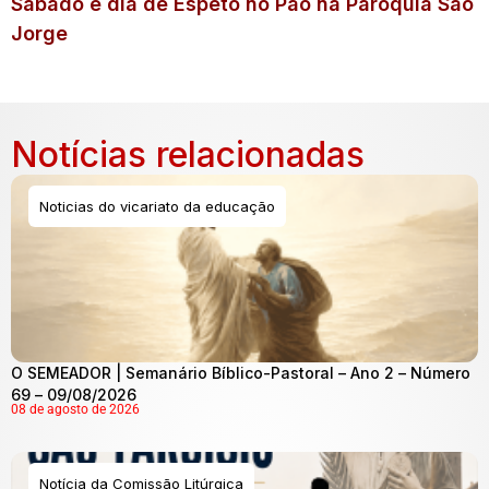
Sábado é dia de Espeto no Pão na Paróquia São
Jorge
Notícias relacionadas
Noticias do vicariato da educação
O SEMEADOR | Semanário Bíblico-Pastoral – Ano 2 – Número
69 – 09/08/2026
08 de agosto de 2026
Notícia da Comissão Litúrgica