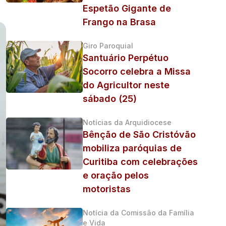
Espetão Gigante de
Frango na Brasa
Giro Paroquial
Santuário Perpétuo
Socorro celebra a Missa
do Agricultor neste
sábado (25)
Notícias da Arquidiocese
Bênção de São Cristóvão
mobiliza paróquias de
Curitiba com celebrações
e oração pelos
motoristas
Notícia da Comissão da Família
e Vida