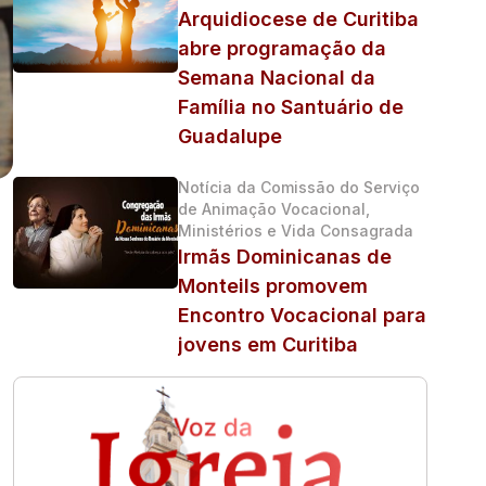
Arquidiocese de Curitiba
abre programação da
Semana Nacional da
Família no Santuário de
Guadalupe
Notícia da Comissão do Serviço
de Animação Vocacional,
Ministérios e Vida Consagrada
Irmãs Dominicanas de
Monteils promovem
Encontro Vocacional para
jovens em Curitiba
e