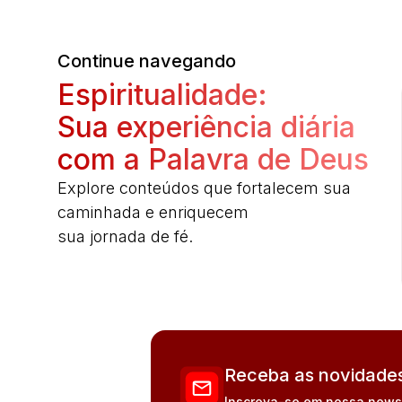
Continue navegando
Espiritualidade:
Sua experiência diária
com a Palavra de Deus
Explore conteúdos que fortalecem sua
caminhada e enriquecem
sua jornada de fé.
Receba as novidades
Inscreva-se em nossa newsle