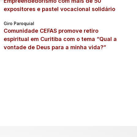
Empreendedorismo com mais de 50
expositores e pastel vocacional solidário
Giro Paroquial
Comunidade CEFAS promove retiro
espiritual em Curitiba com o tema “Qual a
vontade de Deus para a minha vida?”