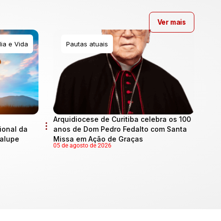
Ver mais
ia e Vida
Pautas atuais
Arquidiocese de Curitiba celebra os 100
onal da
anos de Dom Pedro Fedalto com Santa
dalupe
Missa em Ação de Graças
05 de agosto de 2026