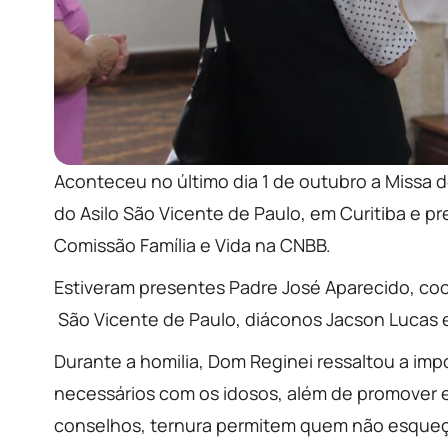
Aconteceu no último dia 1 de outubro a Missa d
do Asilo São Vicente de Paulo, em Curitiba e p
Comissão Família e Vida na CNBB.
Estiveram presentes Padre José Aparecido, co
São Vicente de Paulo, diáconos Jacson Lucas e 
Durante a homilia, Dom Reginei ressaltou a impo
necessários com os idosos, além de promover e
conselhos, ternura permitem quem não esqueça