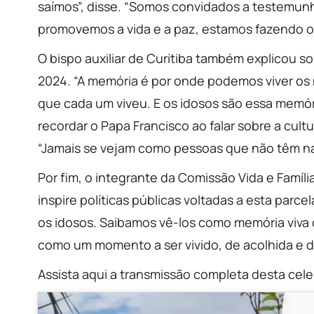
saímos”, disse. “Somos convidados a testemunh
promovemos a vida e a paz, estamos fazendo o
O bispo auxiliar de Curitiba também explicou 
2024. “A memória é por onde podemos viver os
que cada um viveu. E os idosos são essa memór
recordar o Papa Francisco ao falar sobre a cul
“Jamais se vejam como pessoas que não têm nad
Por fim, o integrante da Comissão Vida e Famíli
inspire políticas públicas voltadas a esta parc
os idosos. Saibamos vê-los como memória viva
como um momento a ser vivido, de acolhida e d
Assista aqui a transmissão completa desta cel