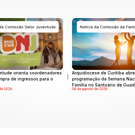
 da Comissão Setor Juventude
Notícia da Comissão da Famíl
ntude orienta coordenadores
Arquidiocese de Curitiba abre
mpra de ingressos para o
programação da Semana Naci
Família no Santuário de Gua
de 2026
06 de agosto de 2026