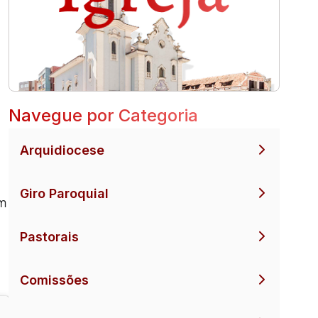
Navegue por Categoria
Arquidiocese
Giro Paroquial
em
Pastorais
Comissões