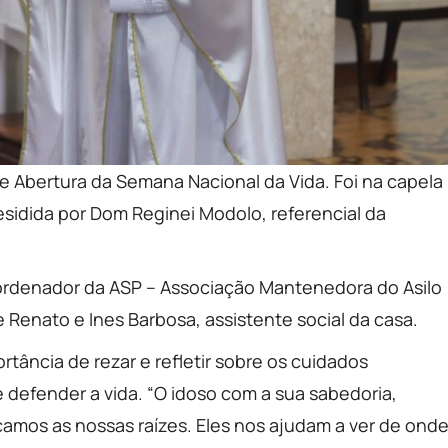
e Abertura da Semana Nacional da Vida. Foi na capela
residida por Dom Reginei Modolo, referencial da
ordenador da ASP – Associação Mantenedora do Asilo
Renato e Ines Barbosa, assistente social da casa.
rtância de rezar e refletir sobre os cuidados
 defender a vida. “O idoso com a sua sabedoria,
mos as nossas raízes. Eles nos ajudam a ver de ond