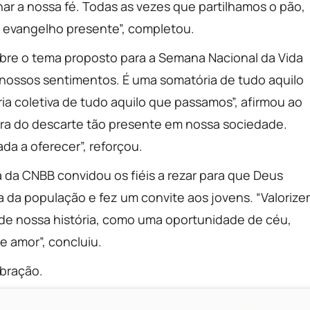
ar a nossa fé. Todas as vezes que partilhamos o pão,
 evangelho presente”, completou.
sobre o tema proposto para a Semana Nacional da Vida
 nossos sentimentos. É uma somatória de tudo aquilo
ia coletiva de tudo aquilo que passamos”, afirmou ao
tura do descarte tão presente em nossa sociedade.
a a oferecer”, reforçou.
a da CNBB convidou os fiéis a rezar para que Deus
ela da população e fez um convite aos jovens. “Valoriz
 de nossa história, como uma oportunidade de céu,
e amor”, concluiu.
ebração.