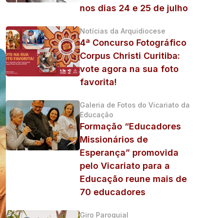
nos dias 24 e 25 de julho
Notícias da Arquidiocese
4ª Concurso Fotográfico
Corpus Christi Curitiba:
vote agora na sua foto
favorita!
Galeria de Fotos do Vicariato da
Educação
Formação “Educadores
Missionários de
Esperança” promovida
pelo Vicariato para a
Educação reune mais de
70 educadores
Giro Paroquial