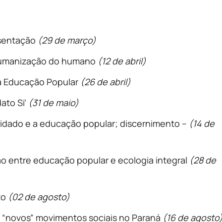
resentação
(29 de março)
 humanização do humano
(12 de abril)
a Educação Popular
(26 de abril)
dato Si’
(31 de maio)
idado e a educação popular; discernimento –
(14 de
ção entre educação popular e ecologia integral
(28 de
to
(02 de agosto)
s e “novos” movimentos sociais no Paraná
(16 de agosto