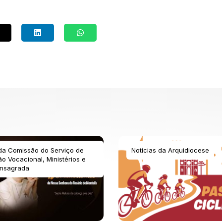
 da Comissão do Serviço de
Notícias da Arquidiocese
o Vocacional, Ministérios e
nsagrada