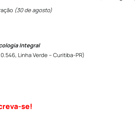
bração
(30 de agosto)
ologia Integral
0.546, Linha Verde – Curitiba-PR)
creva-se!