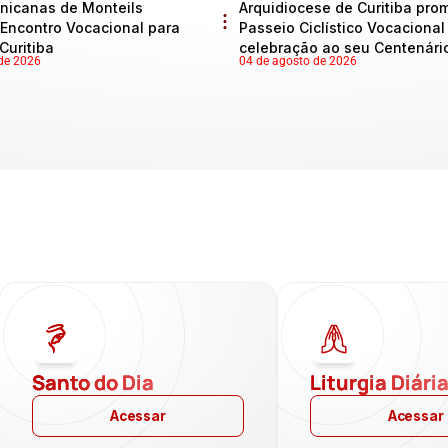
nicanas de Monteils
Arquidiocese de Curitiba pro
Encontro Vocacional para
Passeio Ciclístico Vocaciona
Curitiba
celebração ao seu Centenári
de 2026
04 de agosto de 2026
Santo do Dia
Liturgia Diári
Acessar
Acessar