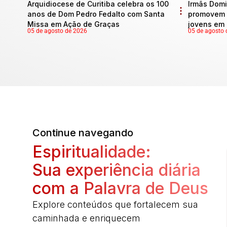
Arquidiocese de Curitiba celebra os 100
Irmãs Domi
anos de Dom Pedro Fedalto com Santa
promovem 
Missa em Ação de Graças
jovens em 
05 de agosto de 2026
05 de agosto 
Continue navegando
Espiritualidade:
Sua experiência diária
com a Palavra de Deus
Explore conteúdos que fortalecem sua
caminhada e enriquecem