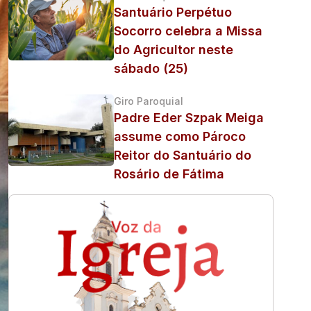
Santuário Perpétuo
Socorro celebra a Missa
do Agricultor neste
sábado (25)
Giro Paroquial
Padre Eder Szpak Meiga
assume como Pároco
Reitor do Santuário do
Rosário de Fátima