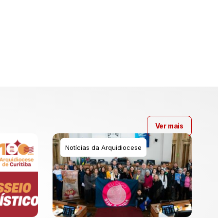
Ver mais
Notícias da Arquidiocese