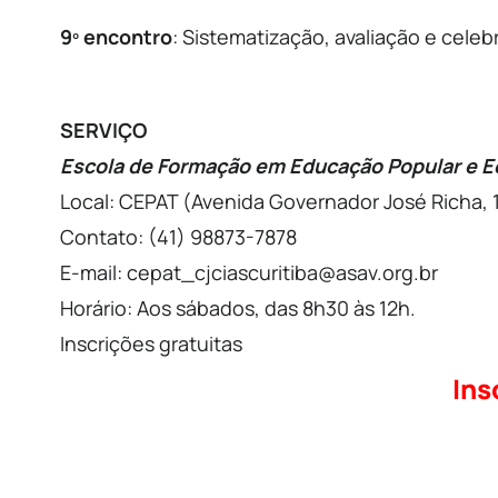
9º encontro
: Sistematização, avaliação e cele
SERVIÇO
Escola de Formação em Educação Popular e Ec
Local: CEPAT (Avenida Governador José Richa, 1
Contato: (41) 98873-7878
E-mail: cepat_cjciascuritiba@asav.org.br
Horário: Aos sábados, das 8h30 às 12h.
Inscrições gratuitas
Ins