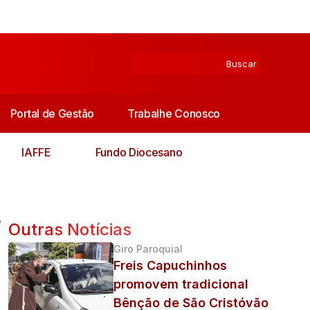
Portal de Gestão
Trabalhe Conosco
IAFFE
Fundo Diocesano
o
Outras Notícias
Giro Paroquial
Freis Capuchinhos
promovem tradicional
Bênção de São Cristóvão