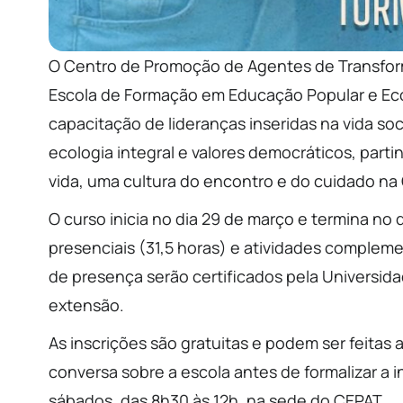
O Centro de Promoção de Agentes de Transform
Escola de Formação em Educação Popular e Ecolo
capacitação de lideranças inseridas na vida socia
ecologia integral e valores democráticos, partin
vida, uma cultura do encontro e do cuidado n
O curso inicia no dia 29 de março e termina no
presenciais (31,5 horas) e atividades compleme
de presença serão certificados pela Universi
extensão.
As inscrições são gratuitas e podem ser feitas 
conversa sobre a escola antes de formalizar a 
sábados, das 8h30 às 12h, na sede do CEPAT.