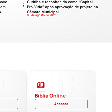
move
Curitiba é reconhecida como “Capital
l em
Pró-Vida” após aprovação de projeto na
o
Câmara Municipal
03 de agosto de 2026
a
Bíblia Online
Acessar