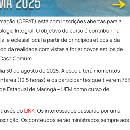
ação (CEPAT) está com inscrições abertas para a
gia Integral. O objetivo do curso é contribuir na
l e eclesial local a partir de princípios éticos e da
do da realidade com vistas a forjar novos estilos de
a Casa Comum.
 dia 30 de agosto de 2025. A escola terá momentos
ntares (12,5 horas) e os participantes que tiverem 75
dade Estadual de Maringá – UEM como curso de
através do
LINK
. Os interessados passarão por uma
inscrição. Os conteúdos serão ministrados sempre aos