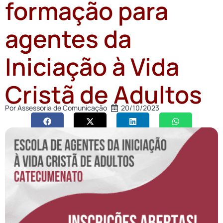
formação para
agentes da
Iniciação à Vida
Cristã de Adultos
Por
Assessoria de Comunicação
20/10/2023