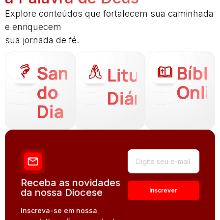
Explore conteúdos que fortalecem sua caminhada
e enriquecem
sua jornada de fé.
Santo
Bíbli
Liturgia
do
Onli
Diária
Dia
Receba as novidades
da nossa Diocese
Inscreva-se em nossa