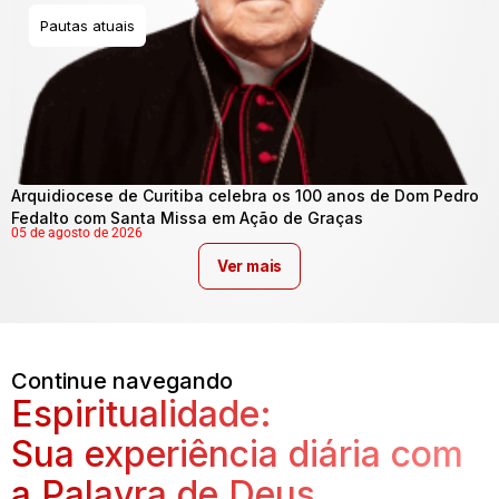
Pautas atuais
Arquidiocese de Curitiba celebra os 100 anos de Dom Pedro
Fedalto com Santa Missa em Ação de Graças
05 de agosto de 2026
Ver mais
Continue navegando
Espiritualidade:
Sua experiência diária com
a Palavra de Deus