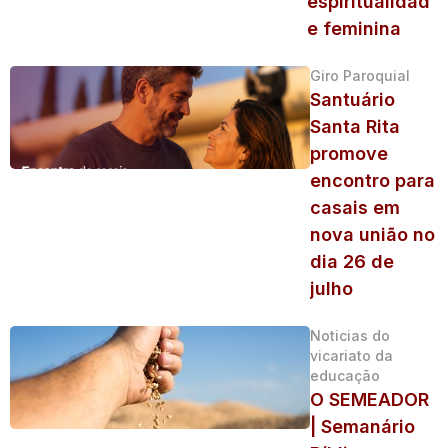
espiritualidad
e feminina
Giro Paroquial
Santuário
Santa Rita
promove
encontro para
casais em
nova união no
dia 26 de
julho
Noticias do
vicariato da
educação
O SEMEADOR
| Semanário