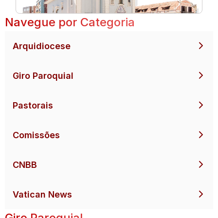
Navegue por Categoria
Arquidiocese
Giro Paroquial
Pastorais
Comissões
CNBB
Vatican News
Giro Paroquial