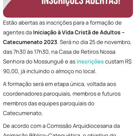
Estão abertas as inscrições para a formação de
agentes da
Iniciação à Vida Cristã de Adultos –
Catecumenato 2023
. Será no dia 25 de novembro,
das 7h30 às 17h30, na Casa de Retiros Nossa
Senhora do Mossunguê e as
inscrições
custam R$
90,00, já incluindo o almoço no local.
A formação será em etapa única, voltada aos
coordenadores paroquiais, membros e futuros
membros das equipes paroquiais do
Catecumenato.
De acordo com a Comissão Arquidiocesana da
Animação Bíblico-Catequética, o objetivo do