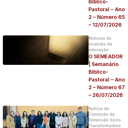
Bíblico-
Pastoral – Ano
2 – Número 65
– 12/07/2026
Noticias do
vicariato da
educação
O SEMEADOR
| Semanário
Bíblico-
Pastoral – Ano
2 – Número 67
– 26/07/2026
Notícia da
Comissão da
Dimensão Sócio
Transformadora