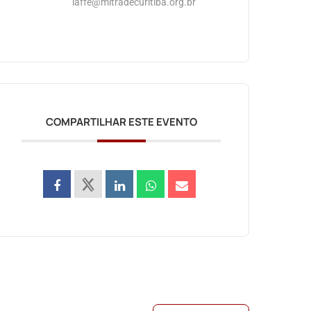
iaffe@mitradecuritiba.org.br
COMPARTILHAR ESTE EVENTO