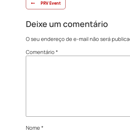
PRV Event
Deixe um comentário
O seu endereço de e-mail não será publica
Comentário
*
Nome
*