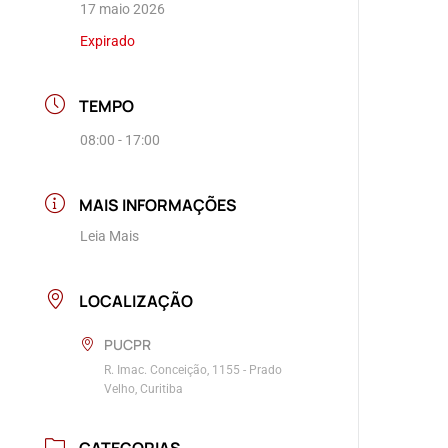
17 maio 2026
Expirado
TEMPO
08:00 - 17:00
MAIS INFORMAÇÕES
Leia Mais
LOCALIZAÇÃO
PUCPR
R. Imac. Conceição, 1155 - Prado
Velho, Curitiba