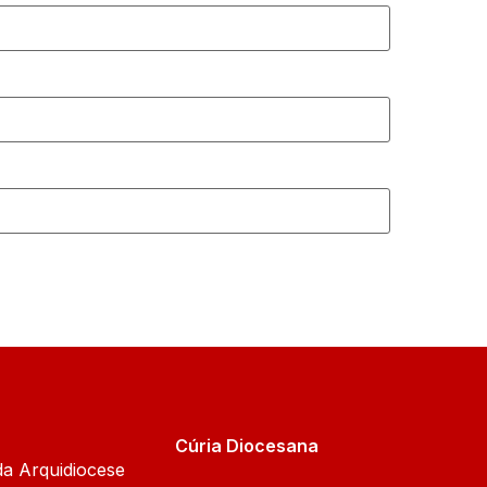
Cúria Diocesana
da Arquidiocese