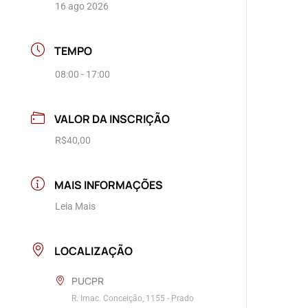
16 ago 2026
TEMPO
08:00 - 17:00
VALOR DA INSCRIÇÃO
R$40,00
MAIS INFORMAÇÕES
Leia Mais
LOCALIZAÇÃO
PUCPR
R. Imac. Conceição, 1155 - Prado