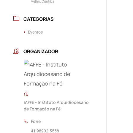
Velho, Curitiba
CATEGORIAS
Eventos
ORGANIZADOR
IAFFE - Instituto Arquidiocesano
de Formação na Fé
Fone
41 98902-5558