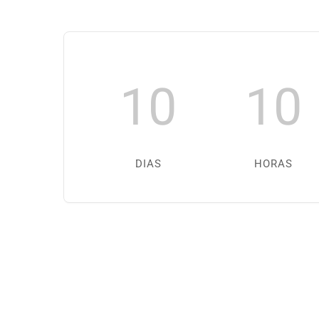
10
10
DIAS
HORAS