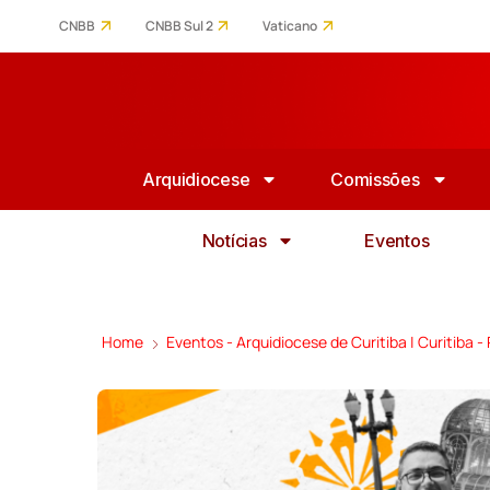
CNBB
CNBB Sul 2
Vaticano
Arquidiocese
Comissões
Notícias
Eventos
Home
Eventos - Arquidiocese de Curitiba | Curitiba -