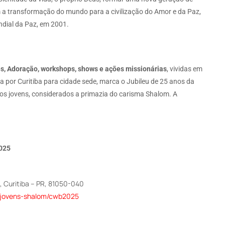
 a transformação do mundo para a civilização do Amor e da Paz,
ndial da Paz, em 2001.
es, Adoração, workshops, shows e ações missionárias
, vividas em
a por Curitiba para cidade sede, marca o Jubileu de 25 anos da
s jovens, considerados a primazia do carisma Shalom. A
2025
, Curitiba – PR, 81050-040
-jovens-shalom/cwb2025