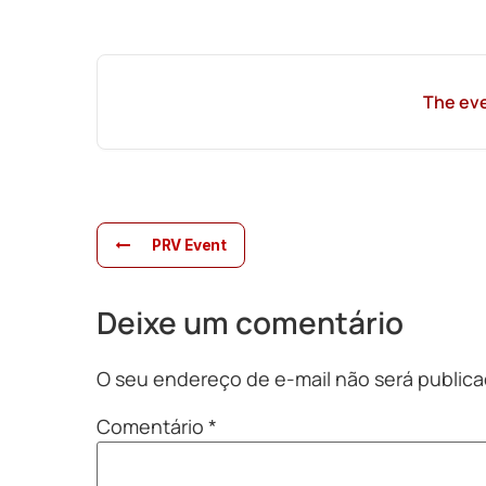
The eve
PRV Event
Deixe um comentário
O seu endereço de e-mail não será publica
Comentário
*