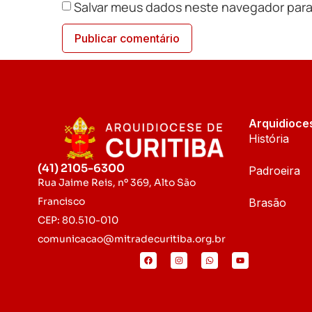
Salvar meus dados neste navegador para
Arquidioce
História
(41) 2105-6300
Padroeira
Rua Jaime Reis, nº 369, Alto São
Francisco
Brasão
CEP: 80.510-010
comunicacao@mitradecuritiba.org.br