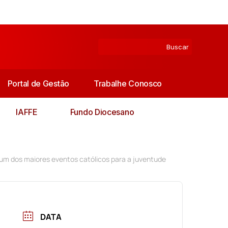
Portal de Gestão
Trabalhe Conosco
IAFFE
Fundo Diocesano
 um dos maiores eventos católicos para a juventude
DATA