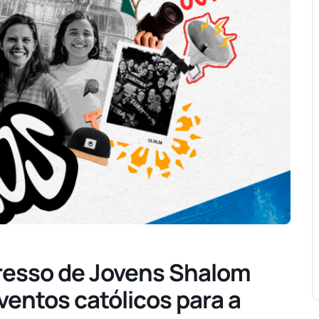
gresso de Jovens Shalom
entos católicos para a