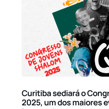
Curitiba sediará o Con
2025, um dos maiores ev