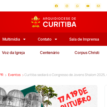
Multimídia
Contato
Sala de Imprensa
Voz da Igreja
Centenário
Corpus Christi
 PR
Eventos
Curitiba sediará o Congresso de Jovens Shalom 2025,