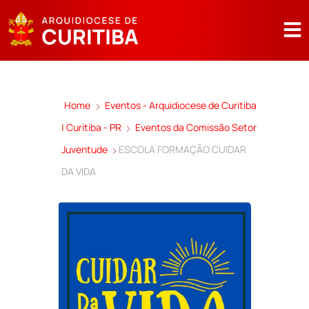
Home
Eventos - Arquidiocese de Curitiba
| Curitiba - PR
Eventos da Comissão Setor
Juventude
ESCOLA FORMAÇÃO CUIDAR
DA VIDA