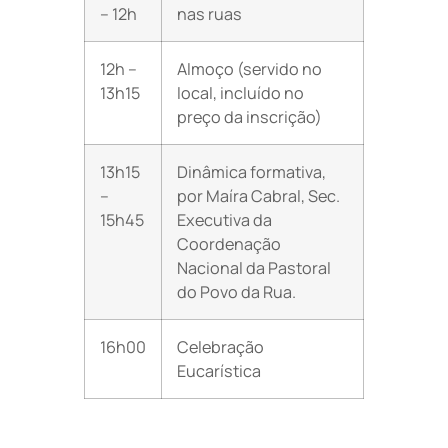
– 12h
nas ruas
12h –
Almoço (servido no
13h15
local, incluído no
preço da inscrição)
13h15
Dinâmica formativa,
–
por Maíra Cabral, Sec.
15h45
Executiva da
Coordenação
Nacional da Pastoral
do Povo da Rua.
16h00
Celebração
Eucarística