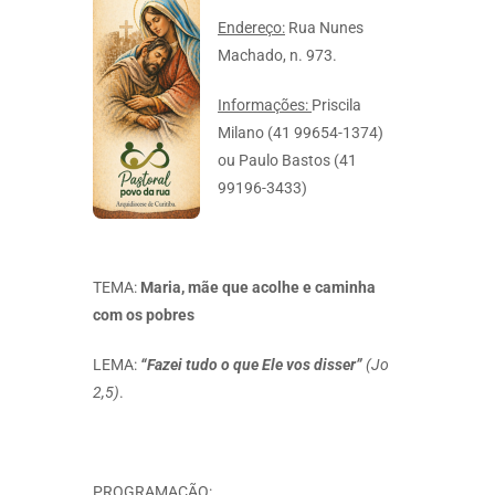
Endereço:
Rua Nunes
Machado, n. 973.
Informações:
Priscila
Milano (41 99654-1374)
ou Paulo Bastos (41
99196-3433)
TEMA:
Maria, mãe que acolhe e caminha
com os pobres
LEMA:
“Fazei tudo o que Ele vos disser”
(Jo
2,5)
.
PROGRAMAÇÃO: