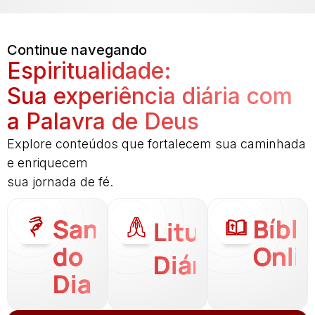
Continue navegando
Espiritualidade:
Sua experiência diária com
a Palavra de Deus
Explore conteúdos que fortalecem sua caminhada
e enriquecem
sua jornada de fé.
Santo
Bíbli
Liturgia
do
Onli
Diária
Dia