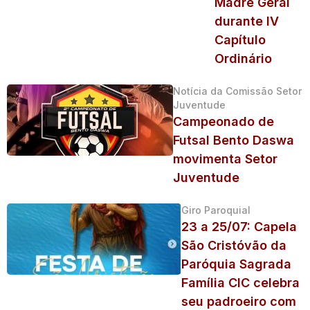
Madre Geral
durante IV
Capítulo
Ordinário
Notícia da Comissão Setor
Juventude
Campeonado de
Futsal Bento Daswa
movimenta Setor
Juventude
Giro Paroquial
23 a 25/07: Capela
São Cristóvão da
Paróquia Sagrada
Família CIC celebra
seu padroeiro com