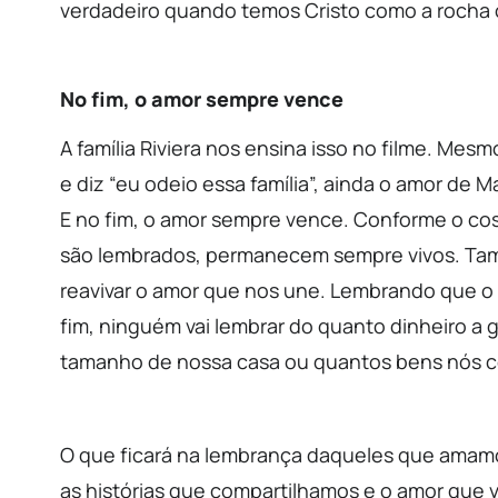
verdadeiro quando temos Cristo como a rocha 
No fim, o amor sempre vence
A família Riviera nos ensina isso no filme. Me
e diz “eu odeio essa família”, ainda o amor de M
E no fim, o amor sempre vence. Conforme o c
são lembrados, permanecem sempre vivos. Ta
reavivar o amor que nos une. Lembrando que o 
fim, ninguém vai lembrar do quanto dinheiro a
tamanho de nossa casa ou quantos bens nós c
O que ficará na lembrança daqueles que amam
as histórias que compartilhamos e o amor que