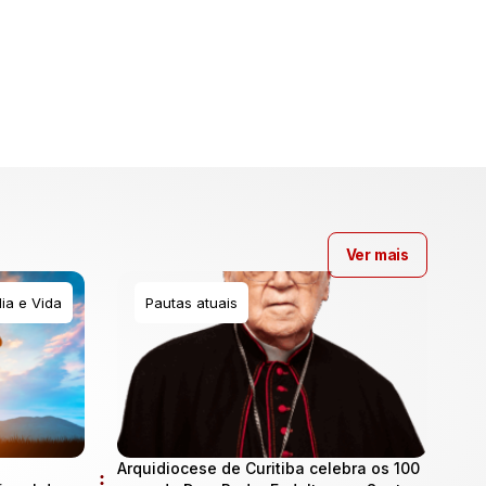
Ver mais
ia e Vida
Pautas atuais
Arquidiocese de Curitiba celebra os 100