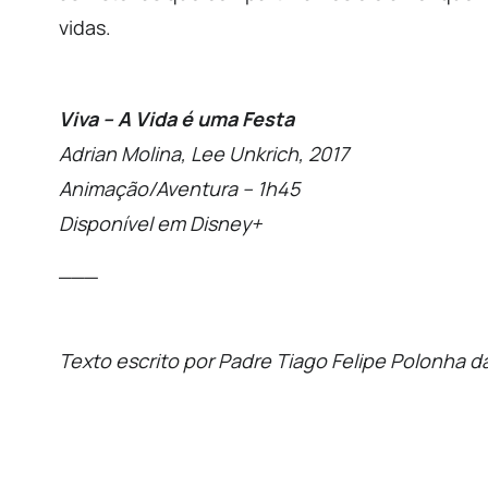
vidas.
Viva – A Vida é uma Festa
Adrian Molina, Lee Unkrich, 2017
Animação/Aventura – 1h45
Disponível em Disney+
___
Texto escrito por Padre Tiago Felipe Polonha d