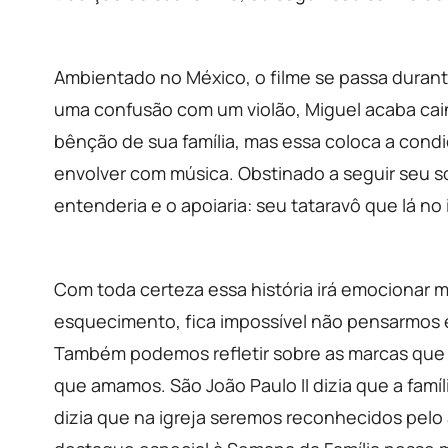
Ambientado no México, o filme se passa dura
uma confusão com um violão, Miguel acaba cain
bênção de sua família, mas essa coloca a cond
envolver com música. Obstinado a seguir seu s
entenderia e o apoiaria: seu tataravô que lá no 
Com toda certeza essa história irá emocionar m
esquecimento, fica impossível não pensarmos 
Também podemos refletir sobre as marcas que
que amamos. São João Paulo II dizia que a famí
dizia que na igreja seremos reconhecidos pelo 