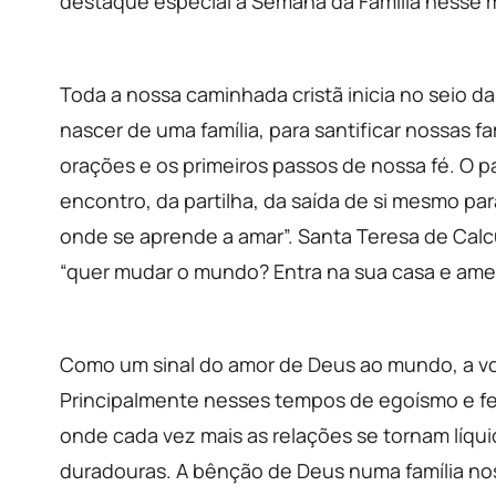
destaque especial à Semana da Família nesse 
Toda a nossa caminhada cristã inicia no seio da
nascer de uma família, para santificar nossas 
orações e os primeiros passos de nossa fé. O pa
encontro, da partilha, da saída de si mesmo para
onde se aprende a amar”. Santa Teresa de Calc
“quer mudar o mundo? Entra na sua casa e ame s
Como um sinal do amor de Deus ao mundo, a vo
Principalmente nesses tempos de egoísmo e 
onde cada vez mais as relações se tornam líquid
duradouras. A bênção de Deus numa família no