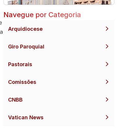
Navegue por Categoria
e
Arquidiocese
da
Giro Paroquial
Pastorais
Comissões
CNBB
Vatican News