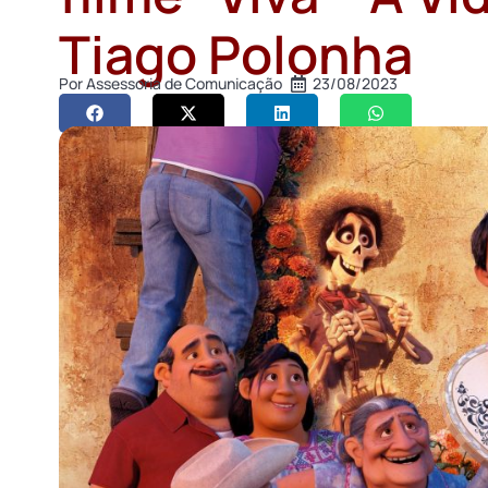
Tiago Polonha
Por
Assessoria de Comunicação
23/08/2023