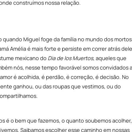
onde construímos nossa relação.
smo quando Miguel foge da família no mundo dos mortos
amá Amélia é mais forte e persiste em correr atrás dele
ostume mexicano do
Dia de los Muertos
, aqueles que
mbém nós, nesse tempo favorável somos convidados 
amor é acolhida, é perdão, é correção, é decisão. No
 gente ganhou, ou das roupas que vestimos, ou do
ompartilhamos.
os é o bem que fazemos, o quanto soubemos acolher,
 vivemos. Saibamos escolher esse caminho em nossas