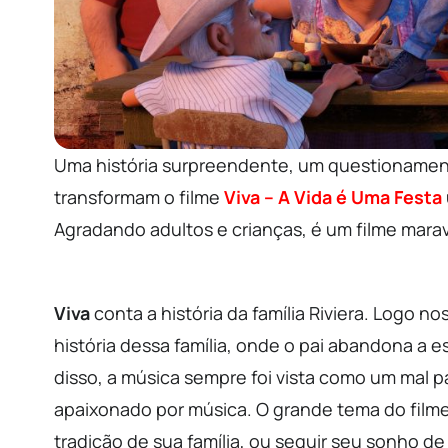
Uma história surpreendente, um questionament
transformam o filme
Viva – A Vida é Uma Festa
Agradando adultos e crianças, é um filme mara
Viva
conta a história da família Riviera. Logo n
história dessa família, onde o pai abandona a e
disso, a música sempre foi vista como um mal p
apaixonado por música. O grande tema do filme
tradição de sua família, ou seguir seu sonho de