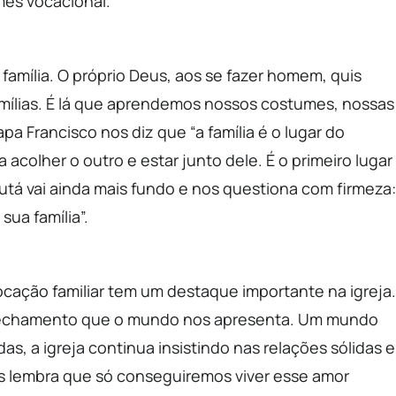
mês vocacional.
 família. O próprio Deus, aos se fazer homem, quis
famílias. É lá que aprendemos nossos costumes, nossas
pa Francisco nos diz que “a família é o lugar do
 acolher o outro e estar junto dele. É o primeiro lugar
utá vai ainda mais fundo e nos questiona com firmeza:
ua família”.
cação familiar tem um destaque importante na igreja.
fechamento que o mundo nos apresenta. Um mundo
as, a igreja continua insistindo nas relações sólidas e
s lembra que só conseguiremos viver esse amor