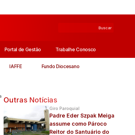
Portal de Gestão
Trabalhe Conosco
IAFFE
Fundo Diocesano
a
Outras Notícias
Giro Paroquial
Padre Eder Szpak Meiga
assume como Pároco
Reitor do Santuário do