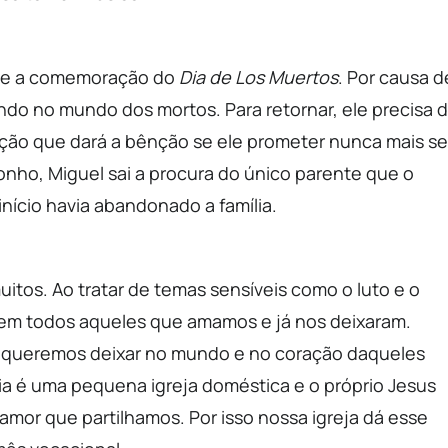
nte a comemoração do
Dia de Los Muertos
. Por causa d
do no mundo dos mortos. Para retornar, ele precisa 
ição que dará a bênção se ele prometer nunca mais se
onho, Miguel sai a procura do único parente que o
início havia abandonado a família.
uitos. Ao tratar de temas sensíveis como o luto e o
em todos aqueles que amamos e já nos deixaram.
 queremos deixar no mundo e no coração daqueles
lia é uma pequena igreja doméstica e o próprio Jesus
amor que partilhamos. Por isso nossa igreja dá esse