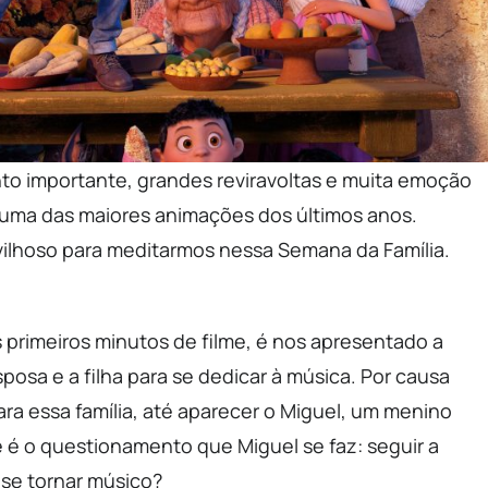
o importante, grandes reviravoltas e muita emoção
uma das maiores animações dos últimos anos.
vilhoso para meditarmos nessa Semana da Família.
os primeiros minutos de filme, é nos apresentado a
sposa e a filha para se dedicar à música. Por causa
ara essa família, até aparecer o Miguel, um menino
 é o questionamento que Miguel se faz: seguir a
 se tornar músico?