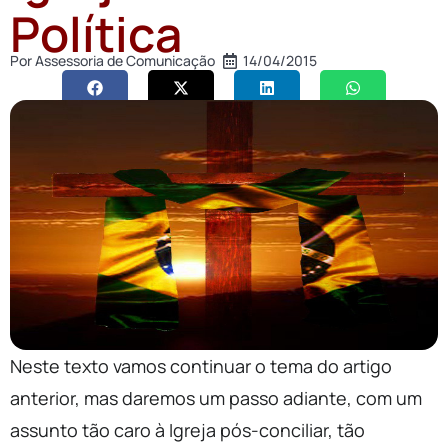
Política
Por
Assessoria de Comunicação
14/04/2015
Neste texto vamos continuar o tema do artigo
anterior, mas daremos um passo adiante, com um
assunto tão caro à Igreja pós-conciliar, tão