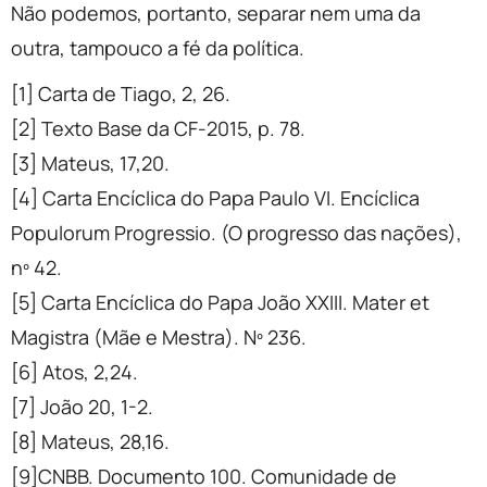
Não podemos, portanto, separar nem uma da
outra, tampouco a fé da política.
[1] Carta de Tiago, 2, 26.
[2] Texto Base da CF-2015, p. 78.
[3] Mateus, 17,20.
[4] Carta Encíclica do Papa Paulo VI. Encíclica
Populorum Progressio. (O progresso das nações),
nº 42.
[5] Carta Encíclica do Papa João XXIII. Mater et
Magistra (Mãe e Mestra). Nº 236.
[6] Atos, 2,24.
[7] João 20, 1-2.
[8] Mateus, 28,16.
[9]CNBB. Documento 100. Comunidade de