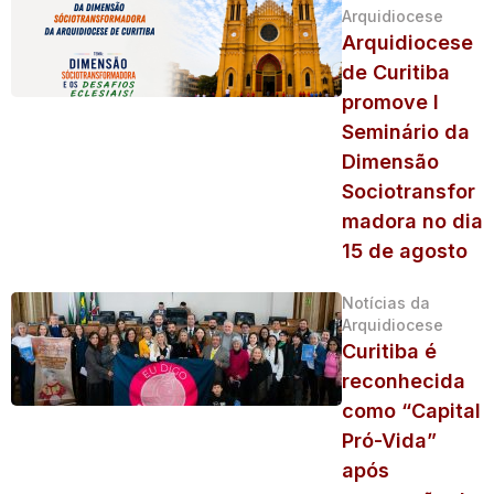
Arquidiocese
Arquidiocese
de Curitiba
promove I
Seminário da
Dimensão
Sociotransfor
madora no dia
15 de agosto
Notícias da
Arquidiocese
Curitiba é
reconhecida
como “Capital
Pró-Vida”
após