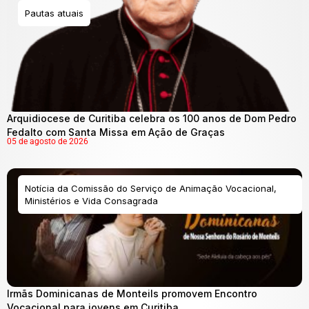
Pautas atuais
Arquidiocese de Curitiba celebra os 100 anos de Dom Pedro
Fedalto com Santa Missa em Ação de Graças
05 de agosto de 2026
Notícia da Comissão do Serviço de Animação Vocacional,
Ministérios e Vida Consagrada
Irmãs Dominicanas de Monteils promovem Encontro
Vocacional para jovens em Curitiba