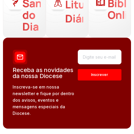
Santo
Bíbli
Liturgia
do
Onli
Diária
Dia
Receba as novidades
da nossa Diocese
Inscreva-se em nossa
newsletter e fique por dentro
dos avisos, eventos e
mensagens especiais da
Diocese.