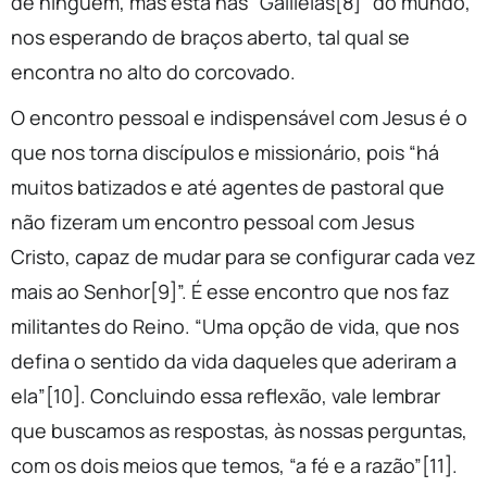
de ninguém, mas está nas “Galileias[8]” do mundo,
nos esperando de braços aberto, tal qual se
encontra no alto do corcovado.
O encontro pessoal e indispensável com Jesus é o
que nos torna discípulos e missionário, pois “há
muitos batizados e até agentes de pastoral que
não fizeram um encontro pessoal com Jesus
Cristo, capaz de mudar para se configurar cada vez
mais ao Senhor[9]”. É esse encontro que nos faz
militantes do Reino. “Uma opção de vida, que nos
defina o sentido da vida daqueles que aderiram a
ela”[10]. Concluindo essa reflexão, vale lembrar
que buscamos as respostas, às nossas perguntas,
com os dois meios que temos, “a fé e a razão”[11].