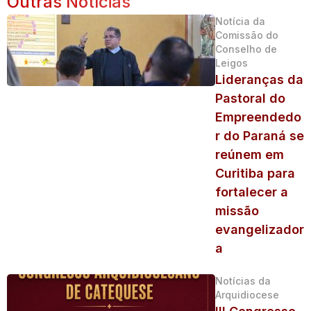
Outras Notícias
Notícia da
Comissão do
Conselho de
Leigos
Lideranças da
Pastoral do
Empreendedo
r do Paraná se
reúnem em
Curitiba para
fortalecer a
missão
evangelizador
a
Notícias da
Arquidiocese