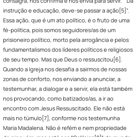
consagra, nos confirma e nos envia para servir. “Da
instrução e educação, deve-se passar a ação[5]”.
Essa ação, que é um ato político, é o fruto de uma
fé-política, pois somos seguidores/as de um
prisioneiro político, morto pela arrogância e pelos
fundamentalismos dos líderes políticos e religiosos
de seu tempo. Mas que Deus o ressuscitou[6].
Quando a Igreja nos desafia a sairmos de nossas
zonas de conforto, nos enviando a anunciar, a
testemunhar, a dialogar e a servir, ela está também
nos provocando, como batizados/as, a ir ao
encontro com Jesus Ressuscitado. Ele não está
mais no túmulo[7], conforme nos testemunha
Maria Madalena. Não é refém e nem propriedade