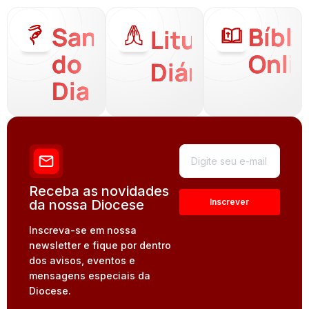
Santo
Bíbli
Liturgia
do
Onli
Diária
Dia
Receba as novidades
da nossa Diocese
Inscreva-se em nossa
newsletter e fique por dentro
dos avisos, eventos e
mensagens especiais da
Diocese.