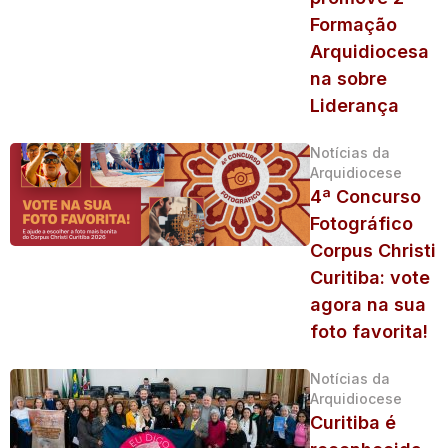
Formação
Arquidiocesa
na sobre
Liderança
Notícias da
Arquidiocese
4ª Concurso
Fotográfico
Corpus Christi
Curitiba: vote
agora na sua
foto favorita!
Notícias da
Arquidiocese
Curitiba é