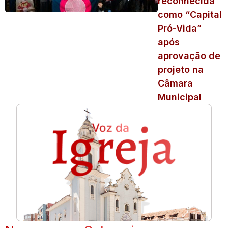
reconhecida
como “Capital
Pró-Vida”
após
aprovação de
projeto na
Câmara
Municipal