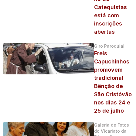
Catequistas
está com
inscrições
abertas
Giro Paroquial
Freis
Capuchinhos
promovem
tradicional
Bênção de
São Cristóvão
nos dias 24 e
25 de julho
Galeria de Fotos
do Vicariato da