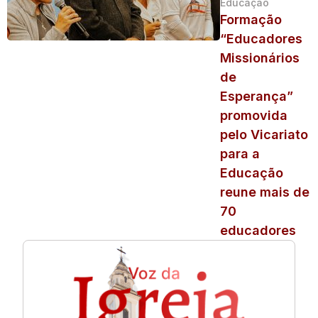
Educação
Formação
“Educadores
Missionários
de
Esperança”
promovida
pelo Vicariato
para a
Educação
reune mais de
70
educadores