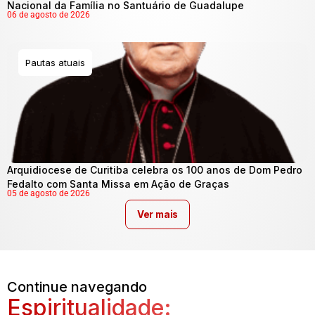
Nacional da Família no Santuário de Guadalupe
06 de agosto de 2026
Pautas atuais
Arquidiocese de Curitiba celebra os 100 anos de Dom Pedro
Fedalto com Santa Missa em Ação de Graças
05 de agosto de 2026
Ver mais
Continue navegando
Espiritualidade: