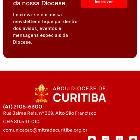
da nossa Diocese
Inscreva-se em nossa
newsletter e fique por dentro
dos avisos, eventos e
mensagens especiais da
Diocese.
(41) 2105-6300
Rua Jaime Reis, nº 369, Alto São Francisco
CEP: 80.510-010
comunicacao@mitradecuritiba.org.br