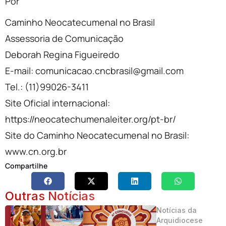
Por
Caminho Neocatecumenal no Brasil
Assessoria de Comunicação
Deborah Regina Figueiredo
E-mail: comunicacao.cncbrasil@gmail.com
Tel.: (11)99026-3411
Site Oficial internacional:
https://neocatechumenaleiter.org/pt-br/
Site do Caminho Neocatecumenal no Brasil:
www.cn.org.br
Compartilhe
Outras Notícias
Notícias da
Arquidiocese