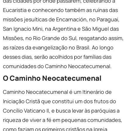
das cidades por onde passarem, celebrando a
Eucaristia e conhecendo também as ruínas das
missões jesuíticas de Encarnación, no Paraguai,
San Ignacio Mini, na Argentina e São Miguel das
Missões, no Rio Grande do Sul, resgatando assim,
as raízes da evangelização no Brasil. Ao longo
desses dias, serão acolhidos por famílias das
comunidades do Caminho Neocatecumenal.
O Caminho Neocatecumenal
Caminho Neocatecumenal é um Itinerário de
Iniciação Cristã que constitui um dos frutos do
Concílio Vaticano II, e busca levar às paróquias a
riqueza de viver a fé em pequenas comunidades,
como faziam os primeiros cristãos na Igreja