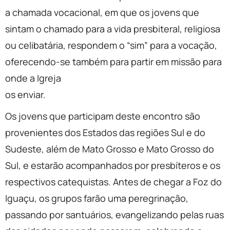
a chamada vocacional, em que os jovens que
sintam o chamado para a vida presbiteral, religiosa
ou celibatária, respondem o “sim” para a vocação,
oferecendo-se também para partir em missão para
onde a Igreja
os enviar.
Os jovens que participam deste encontro são
provenientes dos Estados das regiões Sul e do
Sudeste, além de Mato Grosso e Mato Grosso do
Sul, e estarão acompanhados por presbíteros e os
respectivos catequistas. Antes de chegar a Foz do
Iguaçu, os grupos farão uma peregrinação,
passando por santuários, evangelizando pelas ruas