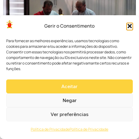
Gerir o Consentimento
Para fornecer as melhores experiências, usamos tecnologias como
cookies para armazenar e/ou aceder a informações do dispositivo.
Consentir com essas tecnologias nos permitirá processar dados, como
comportamento de navegação ou IDs exclusivos neste site. Não consentir
ou retirar o consentimento pode afetar negativamante certos recursos e
funções.
Aceitar
Negar
Ver preferências
Política de Privacidade
Política de Privacidade