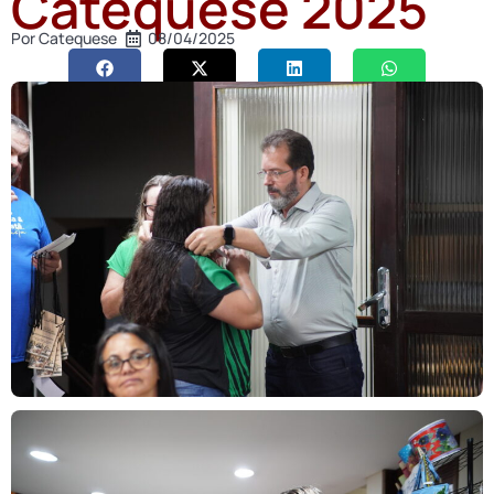
Catequese 2025
Por
Catequese
08/04/2025