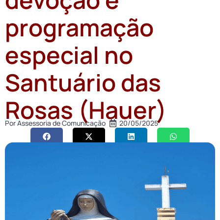
programação
especial no
Santuário das
Rosas (Hauer)
Por
Assessoria de Comunicação
20/05/2025