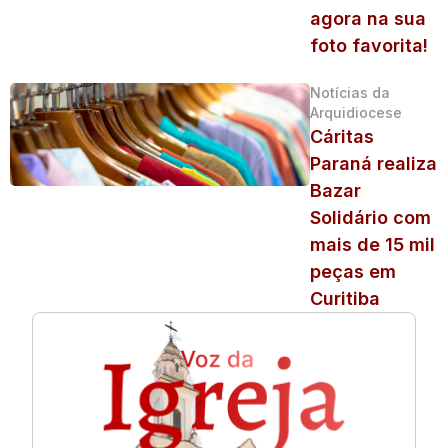
agora na sua
foto favorita!
Notícias da
Arquidiocese
Cáritas
Paraná realiza
Bazar
Solidário com
mais de 15 mil
peças em
Curitiba