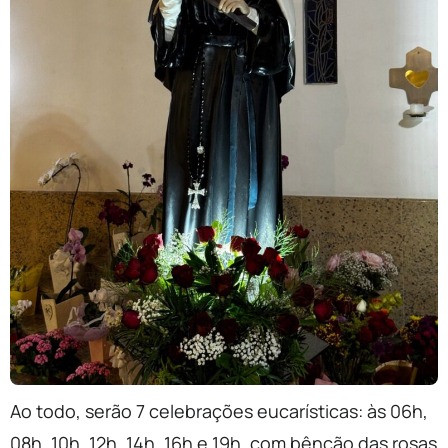
Ao todo, serão 7 celebrações eucarísticas: às 06h,
08h, 10h, 12h, 14h, 16h e 19h, com bênção das rosas