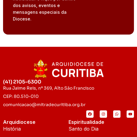
dos avisos, eventos e
mensagens especiais da
Diocese.
(41) 2105-6300
Rua Jaime Reis, nº 369, Alto São Francisco
CEP: 80.510-010
comunicacao@mitradecuritiba.org.br
Arquidiocese
Espiritualidade
História
Santo do Dia