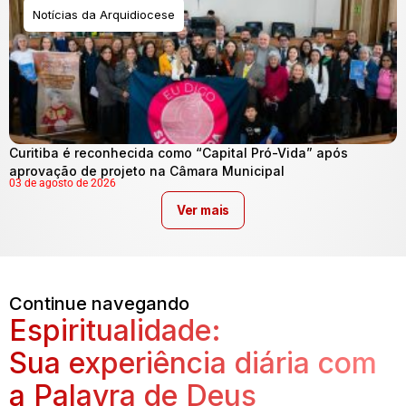
Notícias da Arquidiocese
Curitiba é reconhecida como “Capital Pró-Vida” após
aprovação de projeto na Câmara Municipal
03 de agosto de 2026
Ver mais
Continue navegando
Espiritualidade:
Sua experiência diária com
a Palavra de Deus