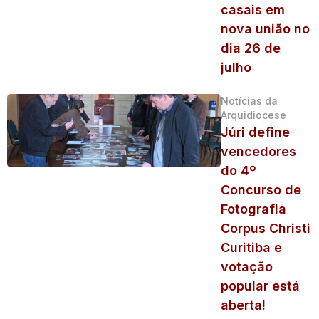
casais em
nova união no
dia 26 de
julho
Notícias da
Arquidiocese
Júri define
vencedores
do 4º
Concurso de
Fotografia
Corpus Christi
Curitiba e
votação
popular está
aberta!