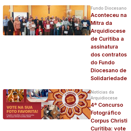
Fundo Diocesano
Aconteceu na
Mitra da
Arquidiocese
de Curitiba a
assinatura
dos contratos
do Fundo
Diocesano de
Solidariedade
Notícias da
Arquidiocese
4ª Concurso
Fotográfico
Corpus Christi
Curitiba: vote