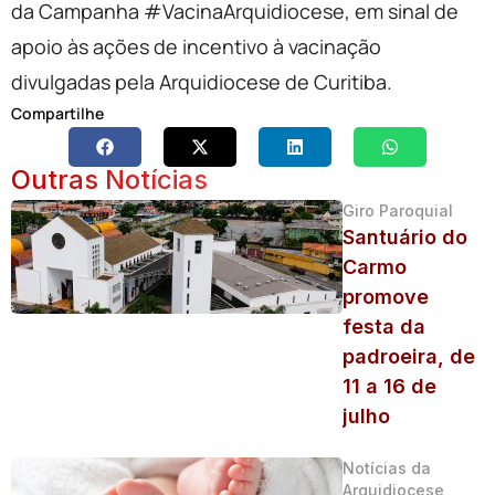
da Campanha #VacinaArquidiocese, em sinal de
apoio às ações de incentivo à vacinação
divulgadas pela Arquidiocese de Curitiba.
Compartilhe
Outras Notícias
Giro Paroquial
Santuário do
Carmo
promove
festa da
padroeira, de
11 a 16 de
julho
Notícias da
Arquidiocese