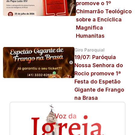
promove o 1º
Chimarrão Teológico
sobre a Encíclica
Magnifica
Humanitas
Giro Paroquial
19/07: Paróquia
Nossa Senhora do
Rocio promove 1ª
Festa do Espetão
Gigante de Frango
na Brasa