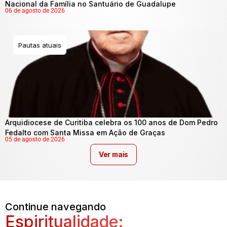
Nacional da Família no Santuário de Guadalupe
06 de agosto de 2026
Pautas atuais
Arquidiocese de Curitiba celebra os 100 anos de Dom Pedro
Fedalto com Santa Missa em Ação de Graças
05 de agosto de 2026
Ver mais
Continue navegando
Espiritualidade: