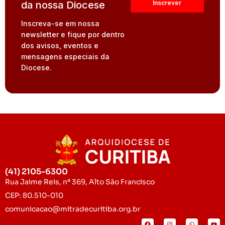
da nossa Diocese
Inscreva-se em nossa
newsletter e fique por dentro
dos avisos, eventos e
mensagens especiais da
Diocese.
(41) 2105-6300
Rua Jaime Reis, nº 369, Alto São Francisco
CEP: 80.510-010
comunicacao@mitradecuritiba.org.br