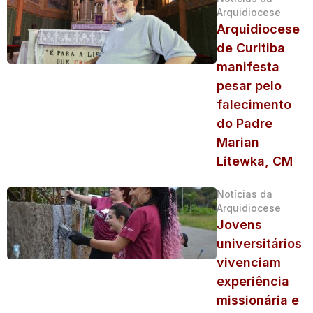
Arquidiocese
Arquidiocese
de Curitiba
manifesta
pesar pelo
falecimento
do Padre
Marian
Litewka, CM
Notícias da
Arquidiocese
Jovens
universitários
vivenciam
experiência
missionária e