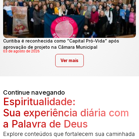
Curitiba é reconhecida como “Capital Pró-Vida” após
aprovação de projeto na Câmara Municipal
03 de agosto de 2026
Ver mais
Continue navegando
Espiritualidade:
Sua experiência diária com
a Palavra de Deus
Explore conteúdos que fortalecem sua caminhada