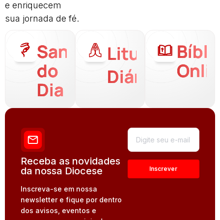
e enriquecem
sua jornada de fé.
Santo
Bíbli
Liturgia
do
Onli
Diária
Dia
Receba as novidades
da nossa Diocese
Inscreva-se em nossa
newsletter e fique por dentro
dos avisos, eventos e