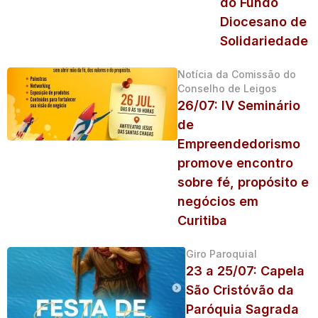
do Fundo
Diocesano de
Solidariedade
Notícia da Comissão do
Conselho de Leigos
26/07: IV Seminário
de
Empreendedorismo
promove encontro
sobre fé, propósito e
negócios em
Curitiba
Giro Paroquial
23 a 25/07: Capela
São Cristóvão da
Paróquia Sagrada