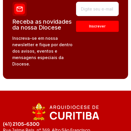
Receba as novidades
da nossa Diocese
Inscreva-se em nossa
newsletter e fique por dentro
dos avisos, eventos e
mensagens especiais da
Diocese.
(41) 2105-6300
Rua Jaime Reis, nº 369, Alto São Francisco