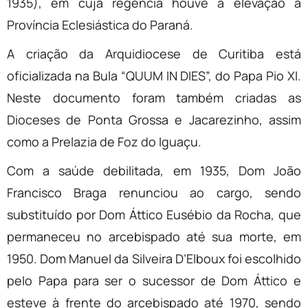
1935), em cuja regência houve a elevação a
Província Eclesiástica do Paraná.
A criação da Arquidiocese de Curitiba está
oficializada na Bula “QUUM IN DIES”, do Papa Pio XI.
Neste documento foram também criadas as
Dioceses de Ponta Grossa e Jacarezinho, assim
como a Prelazia de Foz do Iguaçu.
Com a saúde debilitada, em 1935, Dom João
Francisco Braga renunciou ao cargo, sendo
substituído por Dom Áttico Eusébio da Rocha, que
permaneceu no arcebispado até sua morte, em
1950. Dom Manuel da Silveira D’Elboux foi escolhido
pelo Papa para ser o sucessor de Dom Áttico e
esteve à frente do arcebispado até 1970, sendo