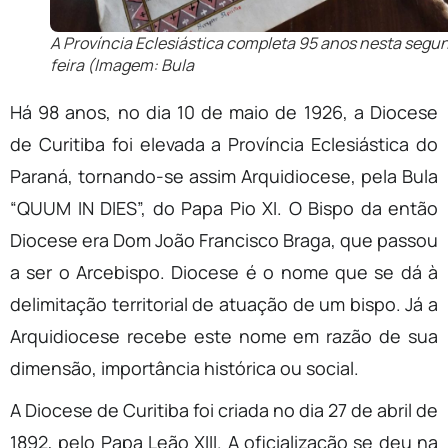
A Província Eclesiástica completa 95 anos nesta segu
feira (Imagem: Bula
Há 98 anos, no dia 10 de maio de 1926, a Diocese
de Curitiba foi elevada a Província Eclesiástica do
Paraná, tornando-se assim Arquidiocese, pela Bula
“QUUM IN DIES”, do Papa Pio XI. O Bispo da então
Diocese era Dom João Francisco Braga, que passou
a ser o Arcebispo. Diocese é o nome que se dá à
delimitação territorial de atuação de um bispo. Já a
Arquidiocese recebe este nome em razão de sua
dimensão, importância histórica ou social.
A Diocese de Curitiba foi criada no dia 27 de abril de
1892, pelo Papa Leão XIII. A oficialização se deu na