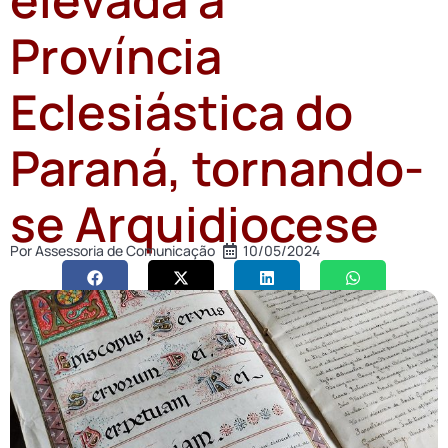
Província
Eclesiástica do
Paraná, tornando-
se Arquidiocese
Por
Assessoria de Comunicação
10/05/2024