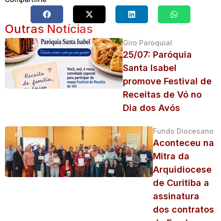
Outras Notícias
Giro Paroquial
25/07: Paróquia
Santa Isabel
promove Festival de
Receitas de Vó no
Dia dos Avós
Fundo Diocesano
Aconteceu na
Mitra da
Arquidiocese
de Curitiba a
assinatura
dos contratos