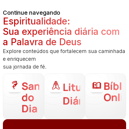
Continue navegando
Espiritualidade:
Sua experiência diária com
a Palavra de Deus
Explore conteúdos que fortalecem sua caminhada
e enriquecem
sua jornada de fé.
Santo
Bíbli
Liturgia
do
Onli
Diária
Dia