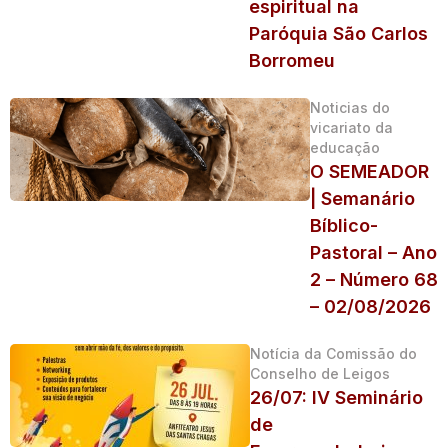
espiritual na
Paróquia São Carlos
Borromeu
Noticias do
vicariato da
educação
O SEMEADOR
| Semanário
Bíblico-
Pastoral – Ano
2 – Número 68
– 02/08/2026
Notícia da Comissão do
Conselho de Leigos
26/07: IV Seminário
de