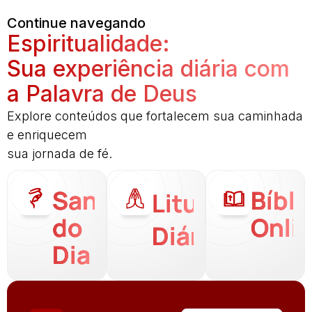
Continue navegando
Espiritualidade:
Sua experiência diária com
a Palavra de Deus
Explore conteúdos que fortalecem sua caminhada
e enriquecem
sua jornada de fé.
Santo
Bíbli
Liturgia
do
Onli
Diária
Dia