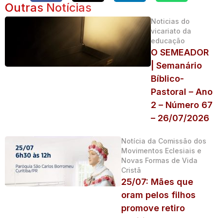
Outras Notícias
Noticias do
vicariato da
educação
O SEMEADOR
| Semanário
Bíblico-
Pastoral – Ano
2 – Número 67
– 26/07/2026
Notícia da Comissão dos
Movimentos Eclesiais e
Novas Formas de Vida
Cristã
25/07: Mães que
oram pelos filhos
promove retiro