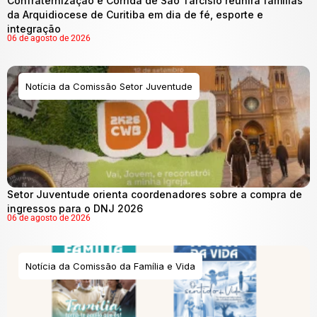
Confraternização e Corrida de São Tarcísio reunirá famílias
da Arquidiocese de Curitiba em dia de fé, esporte e
integração
06 de agosto de 2026
Notícia da Comissão Setor Juventude
Setor Juventude orienta coordenadores sobre a compra de
ingressos para o DNJ 2026
06 de agosto de 2026
Notícia da Comissão da Família e Vida