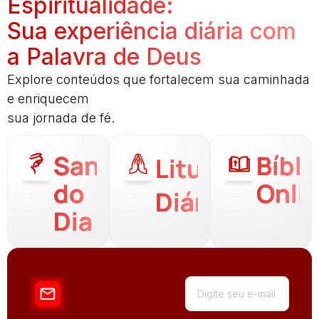
Espiritualidade:
Sua experiência diária com
a Palavra de Deus
Explore conteúdos que fortalecem sua caminhada
e enriquecem
sua jornada de fé.
Santo
Bíbli
Liturgia
do
Onli
Diária
Dia