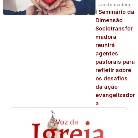
Transformadora
I Seminário da
Dimensão
Sociotransfor
madora
reunirá
agentes
pastorais para
refletir sobre
os desafios
da ação
evangelizador
a