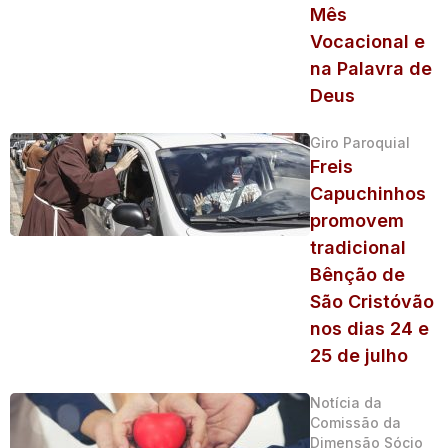
Mês
Vocacional e
na Palavra de
Deus
Giro Paroquial
Freis
Capuchinhos
promovem
tradicional
Bênção de
São Cristóvão
nos dias 24 e
25 de julho
Notícia da
Comissão da
Dimensão Sócio