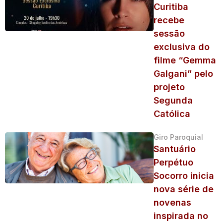
Curitiba
recebe
sessão
exclusiva do
filme “Gemma
Galgani” pelo
projeto
Segunda
Católica
Giro Paroquial
Santuário
Perpétuo
Socorro inicia
nova série de
novenas
inspirada no