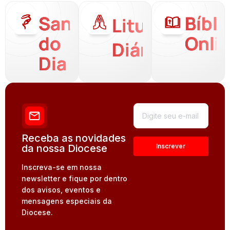
Santo
Bíbli
Liturgia
do
Onli
Diária
Dia
Receba as novidades
da nossa Diocese
Inscreva-se em nossa
newsletter e fique por dentro
dos avisos, eventos e
mensagens especiais da
Diocese.