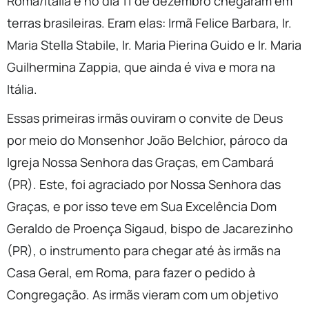
Roma/Itália e no dia 11 de dezembro chegaram em
terras brasileiras. Eram elas: Irmã Felice Barbara, Ir.
Maria Stella Stabile, Ir. Maria Pierina Guido e Ir. Maria
Guilhermina Zappia, que ainda é viva e mora na
Itália.
Essas primeiras irmãs ouviram o convite de Deus
por meio do Monsenhor João Belchior, pároco da
Igreja Nossa Senhora das Graças, em Cambará
(PR). Este, foi agraciado por Nossa Senhora das
Graças, e por isso teve em Sua Excelência Dom
Geraldo de Proença Sigaud, bispo de Jacarezinho
(PR), o instrumento para chegar até às irmãs na
Casa Geral, em Roma, para fazer o pedido à
Congregação. As irmãs vieram com um objetivo