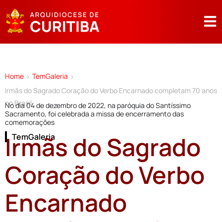
Home
TemGaleria
>
>
Irmãs do Sagrado Coração do Verbo Encarnado completam 70 anos
no Brasil
No dia 04 de dezembro de 2022, na paróquia do Santíssimo
Sacramento, foi celebrada a missa de encerramento das
comemorações
Irmãs do Sagrado
TemGaleria
Coração do Verbo
Encarnado