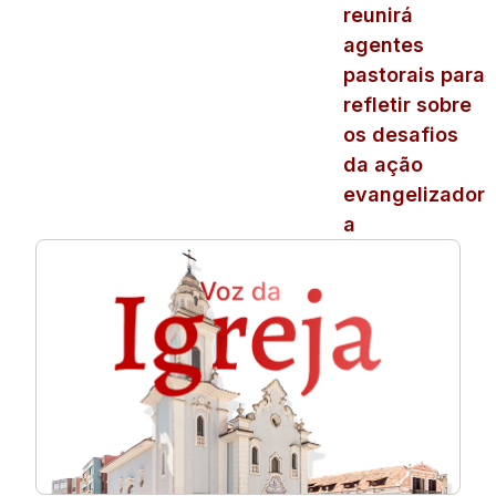
reunirá
agentes
pastorais para
refletir sobre
os desafios
da ação
evangelizador
a