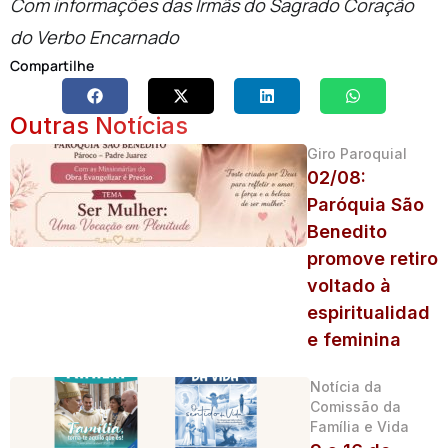
Com informações das Irmãs do Sagrado Coração
do Verbo Encarnado
Compartilhe
Outras Notícias
Giro Paroquial
02/08:
Paróquia São
Benedito
promove retiro
voltado à
espiritualidad
e feminina
Notícia da
Comissão da
Família e Vida