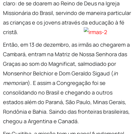
claro: de se doarem ao Reino de Deus na Igreja
Missionária do Brasil, servindo de maneira particular
as crianças e os jovens através da educação à fé
cristã.
Então, em 13 de dezembro, as irmãs ao chegarem a
Cambará, entram na Matriz de Nossa Senhora das
Graças ao som do Magnificat, salmodiado por
Monsenhor Belchior e Dom Geraldo Sigaud (
in
memorian
). E assim a Congregação foi se
consolidando no Brasil e chegando a outros
estados além do Paraná, São Paulo, Minas Gerais,
Rondônia e Bahia. Saindo das fronteiras brasileiras,
chegou a Argentina e Canadá.
Em Curitiba, a missão tem um papel fundamental