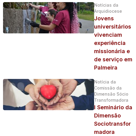
Notícias da
Arquidiocese
Jovens
universitários
vivenciam
experiência
missionária e
de serviço em
Palmeira
Notícia da
Comissão da
Dimensão Sócio
Transformadora
I Seminário da
Dimensão
Sociotransfor
madora