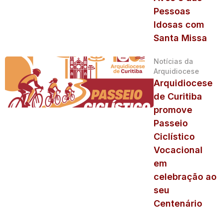
Pessoas
Idosas com
Santa Missa
Notícias da
Arquidiocese
Arquidiocese
de Curitiba
promove
Passeio
Ciclístico
Vocacional
em
celebração ao
seu
Centenário