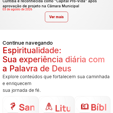
Curitiba é reconhecida como “Capital Pró-Vida” após
aprovação de projeto na Câmara Municipal
03 de agosto de 2026
Ver mais
Continue navegando
Espiritualidade:
Sua experiência diária com
a Palavra de Deus
Explore conteúdos que fortalecem sua caminhada
e enriquecem
sua jornada de fé.
Santo
Bíbli
Liturgia