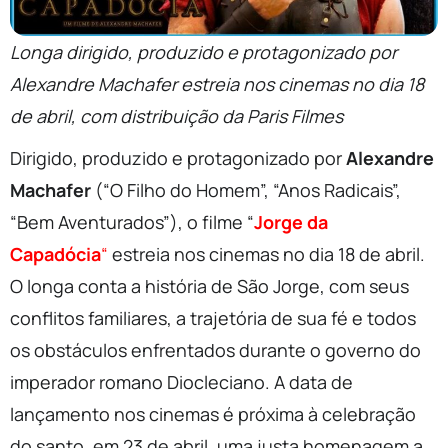
Longa dirigido, produzido e protagonizado por
Alexandre Machafer estreia nos cinemas no dia 18
de abril, com distribuição da Paris Filmes
Dirigido, produzido e protagonizado por
Alexandre
Machafer
(“O Filho do Homem”, “Anos Radicais”,
“Bem Aventurados”), o filme “
Jorge
da
Capadócia
“
estreia nos cinemas no dia 18 de abril.
O longa conta a história de São
Jorge
, com seus
conflitos familiares, a trajetória de sua fé e todos
os obstáculos enfrentados durante o governo do
imperador romano Diocleciano. A data de
lançamento nos cinemas é próxima à celebração
do santo, em 23 de abril, uma justa homenagem a