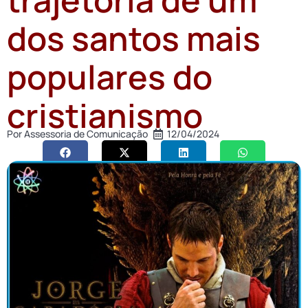
dos santos mais
populares do
cristianismo
Por
Assessoria de Comunicação
12/04/2024