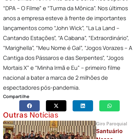
“DPA – O Filme” e “Turma da Mônica”. Nos últimos
anos a empresa esteve à frente de importantes
lançamentos como “John Wick”, “La La Land –
Cantando Estações”, “A Cabana”, “Extraordinário”,
“Marighella”, “Meu Nome é Gal”, “Jogos Vorazes – A
Cantiga dos Pássaros e das Serpentes”, “Jogos
Mortais X” e “Minha Irmã e Eu” – primeiro filme
nacional a bater a marca de 2 milhões de
espectadores pós-pandemia.
Compartilhe
Outras Notícias
Giro Paroquial
Santuário