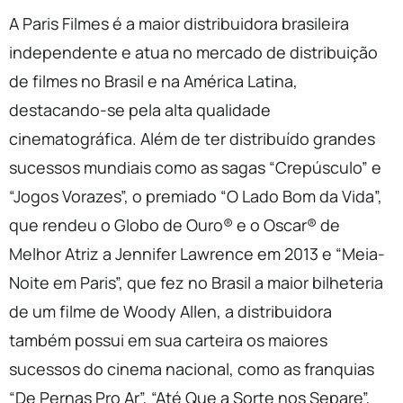
A Paris Filmes é a maior distribuidora brasileira
independente e atua no mercado de distribuição
de filmes no Brasil e na América Latina,
destacando-se pela alta qualidade
cinematográfica. Além de ter distribuído grandes
sucessos mundiais como as sagas “Crepúsculo” e
“Jogos Vorazes”, o premiado “O Lado Bom da Vida”,
que rendeu o Globo de Ouro®️ e o Oscar®️ de
Melhor Atriz a Jennifer Lawrence em 2013 e “Meia-
Noite em Paris”, que fez no Brasil a maior bilheteria
de um filme de Woody Allen, a distribuidora
também possui em sua carteira os maiores
sucessos do cinema nacional, como as franquias
“De Pernas Pro Ar”, “Até Que a Sorte nos Separe”,