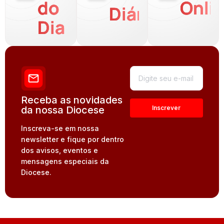
do
Onli
Diária
Dia
Receba as novidades
da nossa Diocese
Inscreva-se em nossa
newsletter e fique por dentro
dos avisos, eventos e
mensagens especiais da
Diocese.