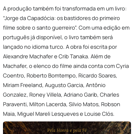
A produção também foi transformada em um livro:
“
Jorge
da Capadócia: os bastidores do primeiro
filme sobre o santo guerreiro”. Com uma edição em
português já disponível, o livro também será
lançado no idioma turco. A obra foi escrita por
Alexandre Machafer e Crib Tanaka. Além de
Machafer, o elenco do filme ainda conta com Cyria
Coentro, Roberto Bomtempo, Ricardo Soares,
Miriam Freeland, Augusto Garcia, Antônio
Gonzalez, Roney Villela, Adriano Garib, Charles
Paraventi, Milton Lacerda, Silvio Matos, Robson
Maia, Miguel Mareli Lesqueves e Louise Clós.