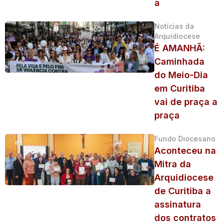
a
Notícias da
Arquidiocese
É AMANHÃ:
Caminhada
do Meio-Dia
em Curitiba
vai de praça a
praça
Fundo Diocesano
Aconteceu na
Mitra da
Arquidiocese
de Curitiba a
assinatura
dos contratos