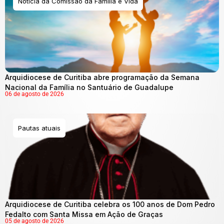
Notícia da Comissão da Família e Vida
Arquidiocese de Curitiba abre programação da Semana
Nacional da Família no Santuário de Guadalupe
06 de agosto de 2026
Pautas atuais
Arquidiocese de Curitiba celebra os 100 anos de Dom Pedro
Fedalto com Santa Missa em Ação de Graças
05 de agosto de 2026