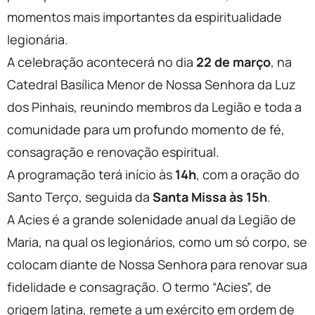
momentos mais importantes da espiritualidade
legionária.
A celebração acontecerá no dia
22 de março
, na
Catedral Basílica Menor de Nossa Senhora da Luz
dos Pinhais, reunindo membros da Legião e toda a
comunidade para um profundo momento de fé,
consagração e renovação espiritual.
A programação terá início às
14h
, com a oração do
Santo Terço, seguida da
Santa Missa às 15h
.
A Acies é a grande solenidade anual da Legião de
Maria, na qual os legionários, como um só corpo, se
colocam diante de Nossa Senhora para renovar sua
fidelidade e consagração. O termo “Acies”, de
origem latina, remete a um exército em ordem de