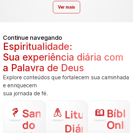
Ver mais
Continue navegando
Espiritualidade:
Sua experiência diária com
a Palavra de Deus
Explore conteúdos que fortalecem sua caminhada
e enriquecem
sua jornada de fé.
Santo
Bíbli
Liturgia
do
Onli
Diária