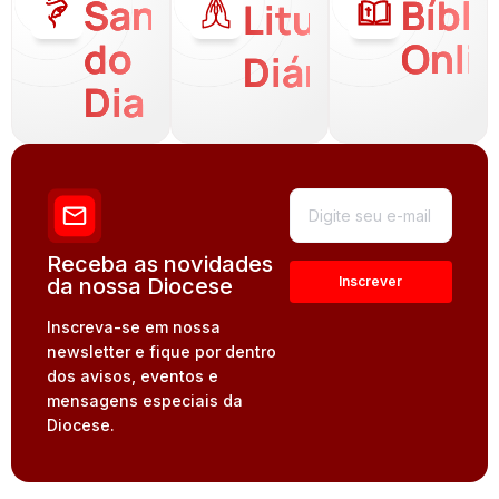
Santo
Bíbli
Liturgia
do
Onli
Diária
Dia
Receba as novidades
da nossa Diocese
Inscreva-se em nossa
newsletter e fique por dentro
dos avisos, eventos e
mensagens especiais da
Diocese.