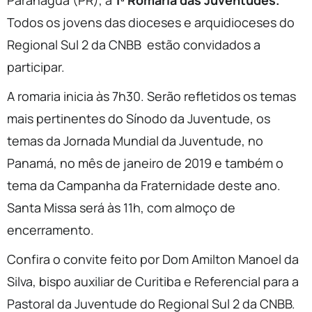
Paranaguá (PR), a
1ª Romaria das Juventudes.
Todos os jovens das dioceses e arquidioceses do
Regional Sul 2 da CNBB estão convidados a
participar.
A romaria inicia às 7h30. Serão refletidos os temas
mais pertinentes do Sínodo da Juventude, os
temas da Jornada Mundial da Juventude, no
Panamá, no mês de janeiro de 2019 e também o
tema da Campanha da Fraternidade deste ano.
Santa Missa será às 11h, com almoço de
encerramento.
Confira o convite feito por Dom Amilton Manoel da
Silva, bispo auxiliar de Curitiba e Referencial para a
Pastoral da Juventude do Regional Sul 2 da CNBB.