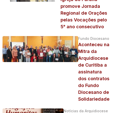
promove Jornada
Regional de Orações
pelas Vocações pelo
5° ano consecutivo
Fundo Diocesano
Aconteceu na
Mitra da
Arquidiocese
de Curitiba a
assinatura
dos contratos
do Fundo
Diocesano de
Solidariedade
Notícias da Arquidiocese