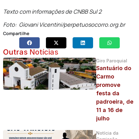
Texto com informações de CNBB Sul 2
Foto: Giovani Vicentini/perpetuosocorro.org.br
Compartilhe
Outras Notícias
Giro Paroquial
Santuário do
Carmo
promove
festa da
padroeira, de
11 a 16 de
julho
Notícia da