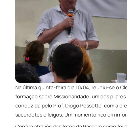
Na última quinta-feira dia 10/04, reuniu-se o C
formação sobre Missionaridade, um dos pilares d
conduzida pelo Prof. Diogo Pessotto, com a pr
sacerdotes e leigos. Um momento rico em infor
Confira através das fotos da Pascom como foi