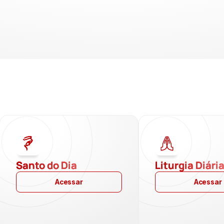
Santo do Dia
Liturgia Diári
Acessar
Acessar