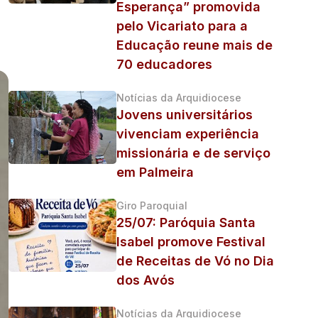
Esperança” promovida
pelo Vicariato para a
Educação reune mais de
70 educadores
Notícias da Arquidiocese
Jovens universitários
vivenciam experiência
missionária e de serviço
em Palmeira
Giro Paroquial
25/07: Paróquia Santa
Isabel promove Festival
de Receitas de Vó no Dia
dos Avós
Notícias da Arquidiocese