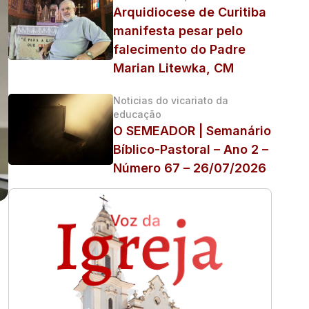
Arquidiocese de Curitiba
manifesta pesar pelo
falecimento do Padre
Marian Litewka, CM
Noticias do vicariato da
educação
O SEMEADOR | Semanário
Bíblico-Pastoral – Ano 2 –
Número 67 – 26/07/2026