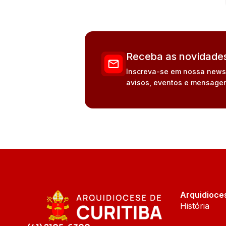
Receba as novidades
Inscreva-se em nossa newsle
avisos, eventos e mensagen
Arquidioce
História