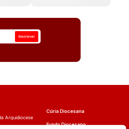
Cúria Diocesana
da Arquidiocese
Fundo Diocesano