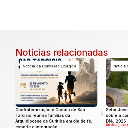
Notícias relacionadas
Notícia da Comissão Litúrgica
Notícia
Confraternização e Corrida de São
Setor Juve
Tarcísio reunirá famílias da
sobre a co
Arquidiocese de Curitiba em dia de fé,
DNJ 2026
06 de agosto 
esporte e integração