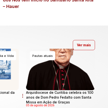
– Hauer
Ver mais
ia e Vida
Pautas atuais
cional da
Arquidiocese de Curitiba celebra os 100
anos de Dom Pedro Fedalto com Santa
Missa em Ação de Graças
05 de agosto de 2026