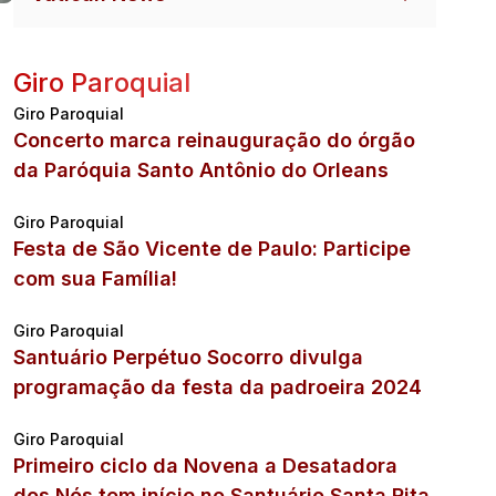
Giro Paroquial
Giro Paroquial
Concerto marca reinauguração do órgão
da Paróquia Santo Antônio do Orleans
Giro Paroquial
Festa de São Vicente de Paulo: Participe
com sua Família!
Giro Paroquial
Santuário Perpétuo Socorro divulga
programação da festa da padroeira 2024
Giro Paroquial
Primeiro ciclo da Novena a Desatadora
dos Nós tem início no Santuário Santa Rita