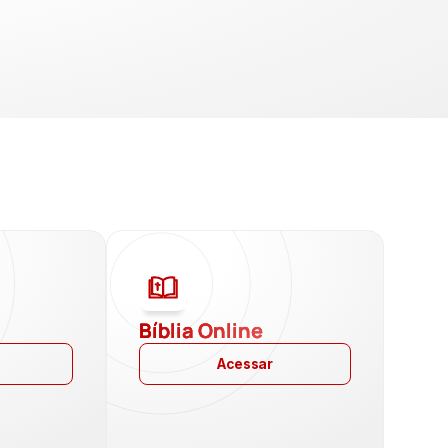
a
Bíblia Online
Acessar