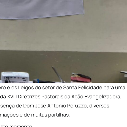
lero e os Leigos do setor de Santa Felicidade para uma
a XVIII Diretrizes Pastorais da Ação Evangelizadora,
esença de Dom José Antônio Peruzzo, diversos
mações e de muitas partilhas.
 este momento.