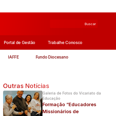
Portal de Gestão
Trabalhe Conosco
IAFFE
Fundo Diocesano
Outras Notícias
Galeria de Fotos do Vicariato da
Educação
Formação “Educadores
Missionários de