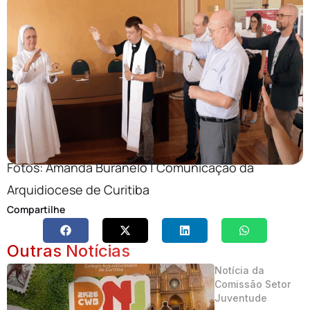
Fotos: Amanda Buranelo | Comunicação da
Arquidiocese de Curitiba
Compartilhe
Outras Notícias
Notícia da
Comissão Setor
Juventude