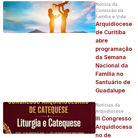
Notícia da
Comissão da
Família e Vida
Arquidiocese
de Curitiba
abre
programação
da Semana
Nacional da
Família no
Santuário de
Guadalupe
Notícias da
Arquidiocese
III Congresso
Arquidiocesa
no de