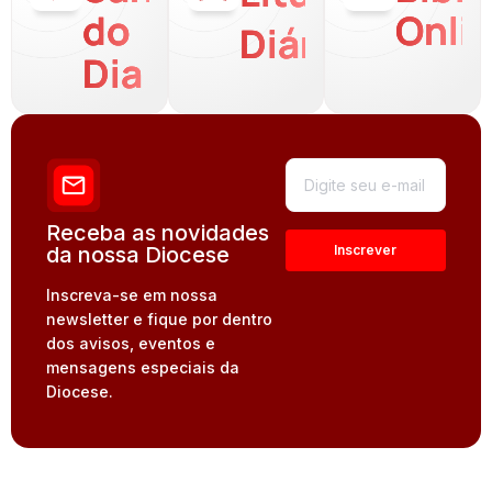
do
Onli
Diária
Dia
Receba as novidades
da nossa Diocese
Inscreva-se em nossa
newsletter e fique por dentro
dos avisos, eventos e
mensagens especiais da
Diocese.