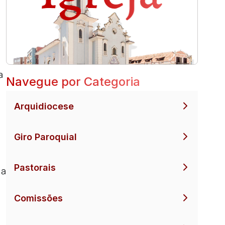
o
a
Navegue por Categoria
Arquidiocese
Giro Paroquial
Pastorais
 a
Comissões