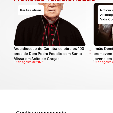
Pautas atuais
Notícia
Animaçã
Vida Co
Arquidiocese de Curitiba celebra os 100
Irmãs Domi
anos de Dom Pedro Fedalto com Santa
promovem 
Missa em Ação de Graças
jovens em 
05 de agosto de 2026
05 de agosto 
Continue navegando