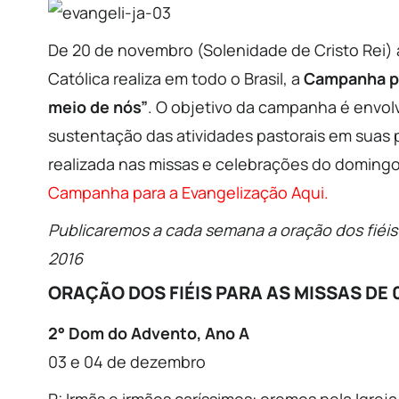
De 20 de novembro (Solenidade de Cristo Rei) 
Católica realiza em todo o Brasil, a
Campanha pa
meio de nós”
. O objetivo da campanha é envolv
sustentação das atividades pastorais em suas 
realizada nas missas e celebrações do domingo
Campanha para a Evangelização Aqui.
Publicaremos a cada semana a oração dos fiéi
2016
ORAÇÃO DOS FIÉIS PARA AS MISSAS DE 
2° Dom do Advento, Ano A
03 e 04 de dezembro
P: Irmãs e irmãos caríssimos: oremos pela Igre