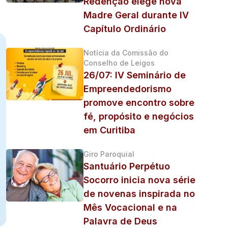
Redenção elege nova
Madre Geral durante IV
Capítulo Ordinário
Notícia da Comissão do
Conselho de Leigos
26/07: IV Seminário de
Empreendedorismo
promove encontro sobre
fé, propósito e negócios
em Curitiba
Giro Paroquial
Santuário Perpétuo
Socorro inicia nova série
de novenas inspirada no
Mês Vocacional e na
Palavra de Deus