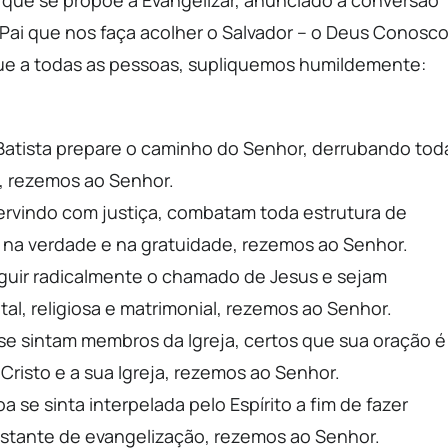
Pai que nos faça acolher o Salvador – o Deus Conosc
gue a todas as pessoas, supliquemos humildemente:
o Batista prepare o caminho do Senhor, derrubando tod
, rezemos ao Senhor.
servindo com justiça, combatam toda estrutura de
na verdade e na gratuidade, rezemos ao Senhor.
seguir radicalmente o chamado de Jesus e sejam
al, religiosa e matrimonial, rezemos ao Senhor.
se sintam membros da Igreja, certos que sua oração é
risto e a sua Igreja, rezemos ao Senhor.
se sinta interpelada pelo Espírito a fim de fazer
nstante de evangelização, rezemos ao Senhor.