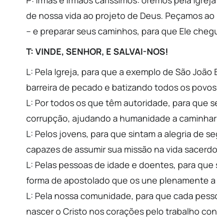
de nossa vida ao projeto de Deus. Peçamos ao 
– e preparar seus caminhos, para que Ele che
T: VINDE, SENHOR, E SALVAI-NOS!
L: Pela Igreja, para que a exemplo de São Joã
barreira de pecado e batizando todos os povos
L: Por todos os que têm autoridade, para que 
corrupção, ajudando a humanidade a caminhar 
L: Pelos jovens, para que sintam a alegria de 
capazes de assumir sua missão na vida sacerdot
L: Pelas pessoas de idade e doentes, para que 
forma de apostolado que os une plenamente a C
L: Pela nossa comunidade, para que cada pessoa 
nascer o Cristo nos corações pelo trabalho co