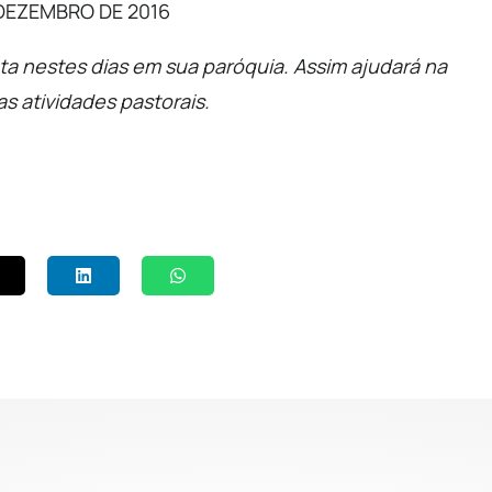
e DEZEMBRO DE 2016
ta nestes dias em sua paróquia. Assim ajudará na
s atividades pastorais.