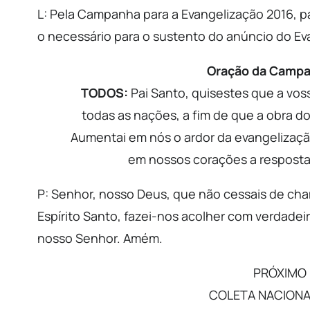
L: Pela Campanha para a Evangelização 2016, p
o necessário para o sustento do anúncio do Ev
Oração da Campa
TODOS:
Pai Santo, quisestes que a vos
todas as nações, a fim de que a obra d
Aumentai em nós o ardor da evangelização
em nossos corações a resposta 
P: Senhor, nosso Deus, que não cessais de cha
Espírito Santo, fazei-nos acolher com verdadeir
nosso Senhor. Amém.
PRÓXIMO 
COLETA NACIONA