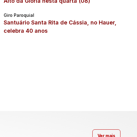
Alto da Glória nesta quarta (08)
Giro Paroquial
Santuário Santa Rita de Cássia, no Hauer,
celebra 40 anos
Ver mais