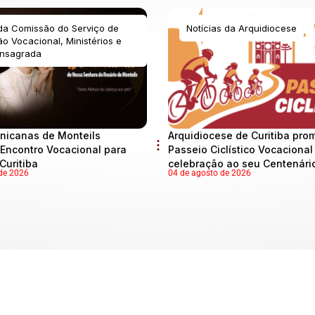
 da Comissão do Serviço de
Notícias da Arquidiocese
o Vocacional, Ministérios e
nsagrada
nicanas de Monteils
Arquidiocese de Curitiba pro
Encontro Vocacional para
Passeio Ciclístico Vocaciona
Curitiba
celebração ao seu Centenári
de 2026
04 de agosto de 2026