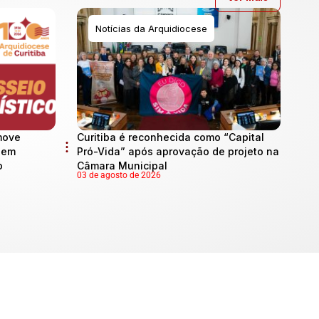
Notícias da Arquidiocese
move
Curitiba é reconhecida como “Capital
l em
Pró-Vida” após aprovação de projeto na
o
Câmara Municipal
03 de agosto de 2026