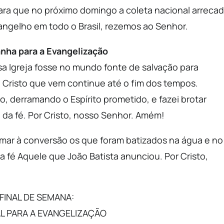
ara que no próximo domingo a coleta nacional arreca
angelho em todo o Brasil, rezemos ao Senhor.
nha para a Evangelização
sa Igreja fosse no mundo fonte de salvação para
o Cristo que vem continue até o fim dos tempos.
, derramando o Espírito prometido, e fazei brotar
da fé. Por Cristo, nosso Senhor. Amém!
mar à conversão os que foram batizados na água e no
a fé Aquele que João Batista anunciou. Por Cristo,
FINAL DE SEMANA:
L PARA A EVANGELIZAÇÃO