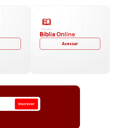
a
Bíblia Online
Acessar