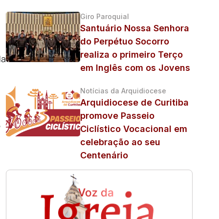
Giro Paroquial
Santuário Nossa Senhora
do Perpétuo Socorro
realiza o primeiro Terço
da
em Inglês com os Jovens
Notícias da Arquidiocese
Arquidiocese de Curitiba
promove Passeio
Ciclístico Vocacional em
celebração ao seu
Centenário