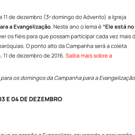
a 11 de dezembro (3º domingo do Advento) a Igreja
ra a Evangelização
. Neste ano o lema é
“Ele está no
er os fiéis para que possam participar cada vez mais 
paróquias. O ponto alto da Campanha será a coleta
, 11 de dezembro de 2016.
Saiba mais sobre a
s para os domingos da Campanha para a Evangelização
03 E 04 DE DEZEMBRO
ja que se propõe a Evangelizar, anunciado a conversão