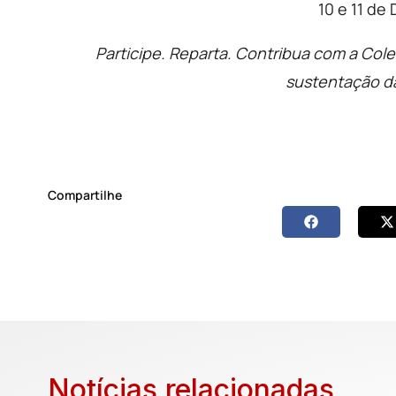
10 e 11 d
Participe. Reparta. Contribua com a Cole
sustentação da
Compartilhe
Notícias relacionadas